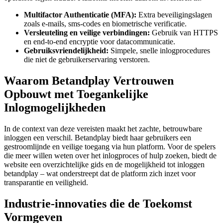
Multifactor Authenticatie (MFA):
Extra beveiligingslagen
zoals e-mails, sms-codes en biometrische verificatie.
Versleuteling en veilige verbindingen:
Gebruik van HTTPS
en end-to-end encryptie voor datacommunicatie.
Gebruiksvriendelijkheid:
Simpele, snelle inlogprocedures
die niet de gebruikerservaring verstoren.
Waarom Betandplay Vertrouwen
Opbouwt met Toegankelijke
Inlogmogelijkheden
In de context van deze vereisten maakt het zachte, betrouwbare
inloggen een verschil. Betandplay biedt haar gebruikers een
gestroomlijnde en veilige toegang via hun platform. Voor de spelers
die meer willen weten over het inlogproces of hulp zoeken, biedt de
website een overzichtelijke gids en de mogelijkheid tot inloggen
betandplay – wat onderstreept dat de platform zich inzet voor
transparantie en veiligheid.
Industrie-innovaties die de Toekomst
Vormgeven