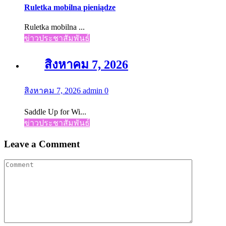
Ruletka mobilna pieniądze
Ruletka mobilna ...
ข่าวประชาสัมพันธ์
สิงหาคม 7, 2026
สิงหาคม 7, 2026
admin
0
Saddle Up for Wi...
ข่าวประชาสัมพันธ์
Leave a Comment