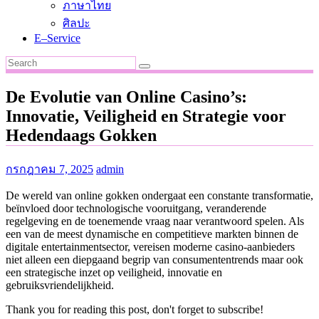
ภาษาไทย
ศิลปะ
E–Service
De Evolutie van Online Casino’s:
Innovatie, Veiligheid en Strategie voor
Hedendaags Gokken
กรกฎาคม 7, 2025
admin
De wereld van online gokken ondergaat een constante transformatie,
beïnvloed door technologische vooruitgang, veranderende
regelgeving en de toenemende vraag naar verantwoord spelen. Als
een van de meest dynamische en competitieve markten binnen de
digitale entertainmentsector, vereisen moderne casino-aanbieders
niet alleen een diepgaand begrip van consumententrends maar ook
een strategische inzet op veiligheid, innovatie en
gebruiksvriendelijkheid.
Thank you for reading this post, don't forget to subscribe!