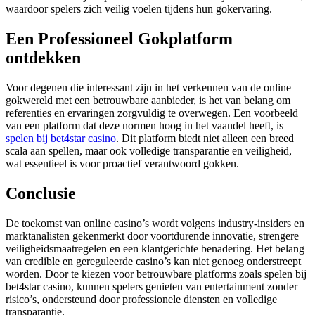
waardoor spelers zich veilig voelen tijdens hun gokervaring.
Een Professioneel Gokplatform
ontdekken
Voor degenen die interessant zijn in het verkennen van de online
gokwereld met een betrouwbare aanbieder, is het van belang om
referenties en ervaringen zorgvuldig te overwegen. Een voorbeeld
van een platform dat deze normen hoog in het vaandel heeft, is
spelen bij bet4star casino
. Dit platform biedt niet alleen een breed
scala aan spellen, maar ook volledige transparantie en veiligheid,
wat essentieel is voor proactief verantwoord gokken.
Conclusie
De toekomst van online casino’s wordt volgens industry-insiders en
marktanalisten gekenmerkt door voortdurende innovatie, strengere
veiligheidsmaatregelen en een klantgerichte benadering. Het belang
van credible en gereguleerde casino’s kan niet genoeg onderstreept
worden. Door te kiezen voor betrouwbare platforms zoals spelen bij
bet4star casino, kunnen spelers genieten van entertainment zonder
risico’s, ondersteund door professionele diensten en volledige
transparantie.