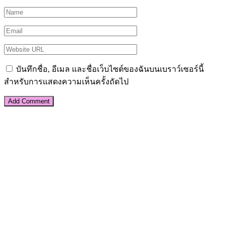
บันทึกชื่อ, อีเมล และชื่อเว็บไซต์ของฉันบนเบราว์เซอร์นี้
สำหรับการแสดงความเห็นครั้งถัดไป