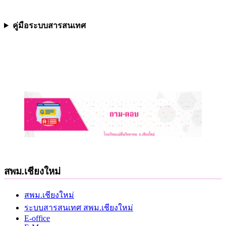
คู่มือระบบสารสนเทศ
สพม.เชียงใหม่
สพม.เชียงใหม่
ระบบสารสนเทศ สพม.เชียงใหม่
E-office