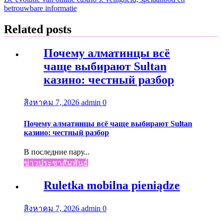
เรื่อง
betrouwbare informatie
Related posts
Почему алматинцы всё
чаще выбирают Sultan
казино: честный разбор
สิงหาคม 7, 2026
admin
0
Почему алматинцы всё чаще выбирают Sultan
казино: честный разбор
В последние пару...
ข่าวประชาสัมพันธ์
Ruletka mobilna pieniądze
สิงหาคม 7, 2026
admin
0