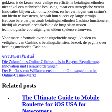
gokken, is de keuze voor veilige en efficiënte betalingsmethoden
niet enkel een technische beslissing, maar een strategische vereist.
Innovaties blijven zich ontwikkelen, en het vermogen van casino’s
om hierin te investeren, bepaalt hun succes op lange termijn.
Betrouwbare partijen zoals betalingsmethoden Cashino functioneren
hierbij als essentiële schakels die de brug slaan tussen
technologische vooruitgang en ultiem spelersvertrouwen.
Voor meer informatie over de uitgebreide mogelijkheden en
veiligheid van Cashino’s betalingsdiensten, bezoek de pagina over
betalingsmethoden Cashino.
ข่าวประชาสัมพันธ์
Die Zukunft des Online-Glücksspiels in Bayern: Regulierung,
แนะแนว
Innovation und Herausforderungen
Der Einfluss von Willkommensboni und Gratisangeboten im
เรื่อง
Online-Casino-Markt
Related posts
The Ultimate Guide to Mobile
Roulette for iOS USA for
Newcomers