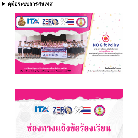
คู่มือระบบสารสนเทศ