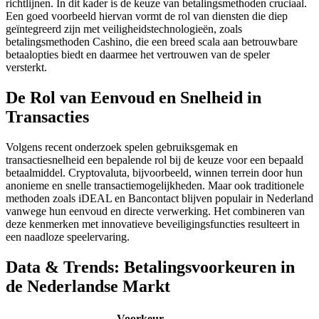
richtlijnen. In dit kader is de keuze van betalingsmethoden cruciaal.
Een goed voorbeeld hiervan vormt de rol van diensten die diep
geïntegreerd zijn met veiligheidstechnologieën, zoals
betalingsmethoden Cashino, die een breed scala aan betrouwbare
betaalopties biedt en daarmee het vertrouwen van de speler
versterkt.
De Rol van Eenvoud en Snelheid in
Transacties
Volgens recent onderzoek spelen gebruiksgemak en
transactiesnelheid een bepalende rol bij de keuze voor een bepaald
betaalmiddel. Cryptovaluta, bijvoorbeeld, winnen terrein door hun
anonieme en snelle transactiemogelijkheden. Maar ook traditionele
methoden zoals iDEAL en Bancontact blijven populair in Nederland
vanwege hun eenvoud en directe verwerking. Het combineren van
deze kenmerken met innovatieve beveiligingsfuncties resulteert in
een naadloze speelervaring.
Data & Trends: Betalingsvoorkeuren in
de Nederlandse Markt
Voorkeur