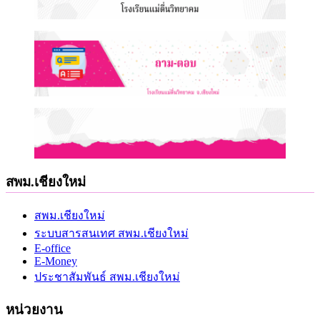
สพม.เชียงใหม่
สพม.เชียงใหม่
ระบบสารสนเทศ สพม.เชียงใหม่
E-office
E-Money
ประชาสัมพันธ์ สพม.เชียงใหม่
หน่วยงาน