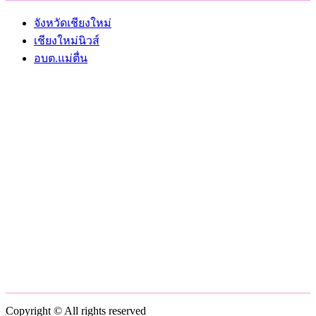
จังหวัดเชียงใหม่
เชียงใหม่นิวส์
อบต.แม่ตื่น
Copyright © All rights reserved