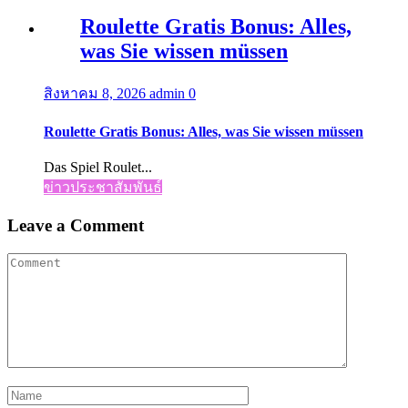
Roulette Gratis Bonus: Alles,
was Sie wissen müssen
สิงหาคม 8, 2026
admin
0
Roulette Gratis Bonus: Alles, was Sie wissen müssen
Das Spiel Roulet...
ข่าวประชาสัมพันธ์
Leave a Comment