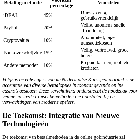
Betalingsmethode
Voordelen
percentage
Direct, veilig,
iDEAL
45%
gebruiksvriendelijk
Veilig, anoniem, snelle
PayPal
20%
afhandeling
Anonimiteit, lage
Cryptovaluta
10%
transactiekosten
Veilig, vertrouwd, groot
Bankoverschrijving
15%
bereik
Prepaid kaarten, mobiele
Andere methoden
10%
kredieten
Volgens recente cijfers van de Nederlandse Kansspelautoriteit is de
acceptatie van diverse betaalopties in toonaangevende online
casino’s gestegen. Deze verschuiving onderstreept de noodzaak voor
veilige en snelle transactiemethoden die aansluiten bij de
verwachtingen van moderne spelers.
De Toekomst: Integratie van Nieuwe
Technologieën
De toekomst van betaalmethoden in de online gokindustrie zal