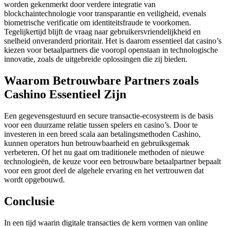
worden gekenmerkt door verdere integratie van
blockchaintechnologie voor transparantie en veiligheid, evenals
biometrische verificatie om identiteitsfraude te voorkomen.
Tegelijkertijd blijft de vraag naar gebruikersvriendelijkheid en
snelheid onveranderd prioritair. Het is daarom essentieel dat casino’s
kiezen voor betaalpartners die vooropl openstaan in technologische
innovatie, zoals de uitgebreide oplossingen die zij bieden.
Waarom Betrouwbare Partners zoals
Cashino Essentieel Zijn
Een gegevensgestuurd en secure transactie-ecosysteem is de basis
voor een duurzame relatie tussen spelers en casino’s. Door te
investeren in een breed scala aan betalingsmethoden Cashino,
kunnen operators hun betrouwbaarheid en gebruiksgemak
verbeteren. Of het nu gaat om traditionele methoden of nieuwe
technologieën, de keuze voor een betrouwbare betaalpartner bepaalt
voor een groot deel de algehele ervaring en het vertrouwen dat
wordt opgebouwd.
Conclusie
In een tijd waarin digitale transacties de kern vormen van online