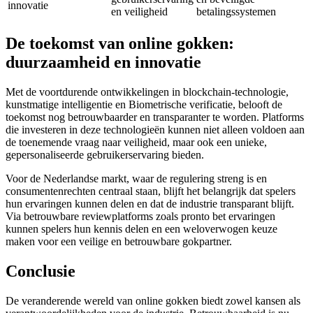
innovatie
en veiligheid
betalingssystemen
De toekomst van online gokken:
duurzaamheid en innovatie
Met de voortdurende ontwikkelingen in blockchain-technologie,
kunstmatige intelligentie en Biometrische verificatie, belooft de
toekomst nog betrouwbaarder en transparanter te worden. Platforms
die investeren in deze technologieën kunnen niet alleen voldoen aan
de toenemende vraag naar veiligheid, maar ook een unieke,
gepersonaliseerde gebruikerservaring bieden.
Voor de Nederlandse markt, waar de regulering streng is en
consumentenrechten centraal staan, blijft het belangrijk dat spelers
hun ervaringen kunnen delen en dat de industrie transparant blijft.
Via betrouwbare reviewplatforms zoals pronto bet ervaringen
kunnen spelers hun kennis delen en een weloverwogen keuze
maken voor een veilige en betrouwbare gokpartner.
Conclusie
De veranderende wereld van online gokken biedt zowel kansen als