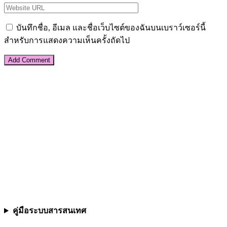
บันทึกชื่อ, อีเมล และชื่อเว็บไซต์ของฉันบนเบราว์เซอร์นี้
สำหรับการแสดงความเห็นครั้งถัดไป
คู่มือระบบสารสนเทศ