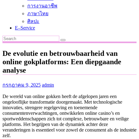
การงานอาชีพ
ภาษาไทย
ศิลปะ
E–Service
De evolutie en betrouwbaarheid van
online gokplatforms: Een diepgaande
analyse
กรกฎาคม 9, 2025
admin
De wereld van online gokken heeft de afgelopen jaren een
ongelooflijke transformatie doorgemaakt. Met technologische
innovaties, strengere regelgeving en toenemende
consumentenverwachtingen, ontwikkelen online casino’s en
sportweddenschappen zich tot complexe, betrouwbare en veilige
platforms. Het begrijpen van de dynamiek achter deze
veranderingen is essentieel voor zowel de consument als de industrie
zelf.