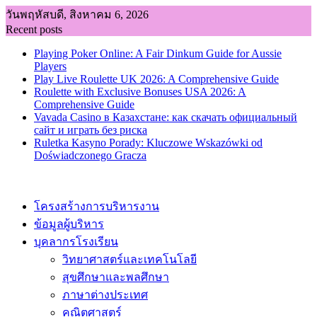
Skip
วันพฤหัสบดี, สิงหาคม 6, 2026
to
Recent posts
content
Playing Poker Online: A Fair Dinkum Guide for Aussie
Players
Play Live Roulette UK 2026: A Comprehensive Guide
Roulette with Exclusive Bonuses USA 2026: A
Comprehensive Guide
Vavada Casino в Казахстане: как скачать официальный
сайт и играть без риска
Ruletka Kasyno Porady: Kluczowe Wskazówki od
Doświadczonego Gracza
โครงสร้างการบริหารงาน
ข้อมูลผู้บริหาร
บุคลากรโรงเรียน
วิทยาศาสตร์และเทคโนโลยี
สุขศึกษาและพลศึกษา
ภาษาต่างประเทศ
คณิตศาสตร์