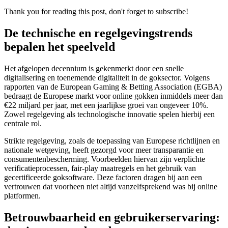
Thank you for reading this post, don't forget to subscribe!
De technische en regelgevingstrends
bepalen het speelveld
Het afgelopen decennium is gekenmerkt door een snelle
digitalisering en toenemende digitaliteit in de goksector. Volgens
rapporten van de European Gaming & Betting Association (EGBA)
bedraagt de Europese markt voor online gokken inmiddels meer dan
€22 miljard per jaar, met een jaarlijkse groei van ongeveer 10%.
Zowel regelgeving als technologische innovatie spelen hierbij een
centrale rol.
Strikte regelgeving, zoals de toepassing van Europese richtlijnen en
nationale wetgeving, heeft gezorgd voor meer transparantie en
consumentenbescherming. Voorbeelden hiervan zijn verplichte
verificatieprocessen, fair-play maatregels en het gebruik van
gecertificeerde goksoftware. Deze factoren dragen bij aan een
vertrouwen dat voorheen niet altijd vanzelfsprekend was bij online
platformen.
Betrouwbaarheid en gebruikerservaring: