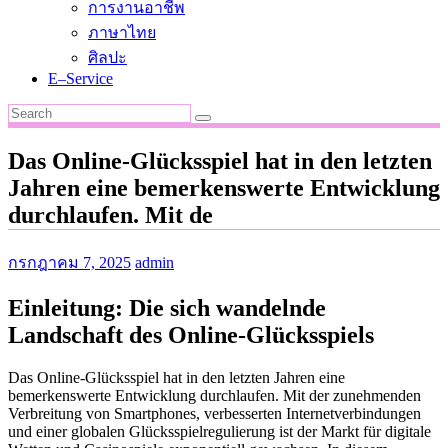
การงานอาชีพ
ภาษาไทย
ศิลปะ
E–Service
Das Online-Glücksspiel hat in den letzten
Jahren eine bemerkenswerte Entwicklung
durchlaufen. Mit de
กรกฎาคม 7, 2025
admin
Einleitung: Die sich wandelnde
Landschaft des Online-Glücksspiels
Das Online-Glücksspiel hat in den letzten Jahren eine
bemerkenswerte Entwicklung durchlaufen. Mit der zunehmenden
Verbreitung von Smartphones, verbesserten Internetverbindungen
und einer globalen Glücksspielregulierung ist der Markt für digitale