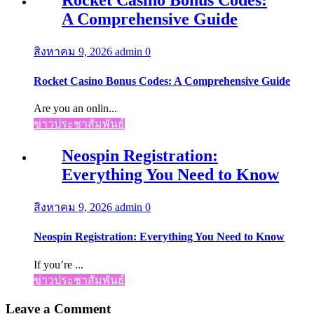
A Comprehensive Guide
สิงหาคม 9, 2026
admin
0
Rocket Casino Bonus Codes: A Comprehensive Guide
Are you an onlin...
ข่าวประชาสัมพันธ์
Neospin Registration:
Everything You Need to Know
สิงหาคม 9, 2026
admin
0
Neospin Registration: Everything You Need to Know
If you’re ...
ข่าวประชาสัมพันธ์
Leave a Comment