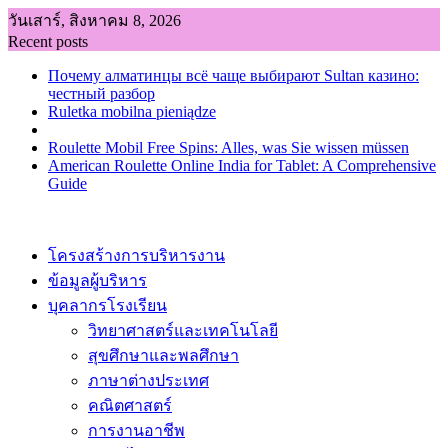
Skip
วันเสาร์, สิงหาคม 8, 2026
to
Recent posts
content
Почему алматинцы всё чаще выбирают Sultan казино:
честный разбор
Ruletka mobilna pieniądze
Roulette Mobil Free Spins: Alles, was Sie wissen müssen
American Roulette Online India for Tablet: A Comprehensive
Guide
โครงสร้างการบริหารงาน
ข้อมูลผู้บริหาร
บุคลากรโรงเรียน
วิทยาศาสตร์และเทคโนโลยี
สุขศึกษาและพลศึกษา
ภาษาต่างประเทศ
คณิตศาสตร์
การงานอาชีพ