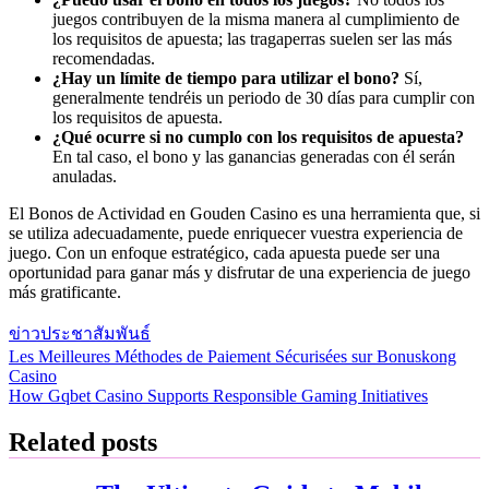
juegos contribuyen de la misma manera al cumplimiento de
los requisitos de apuesta; las tragaperras suelen ser las más
recomendadas.
¿Hay un límite de tiempo para utilizar el bono?
Sí,
generalmente tendréis un periodo de 30 días para cumplir con
los requisitos de apuesta.
¿Qué ocurre si no cumplo con los requisitos de apuesta?
En tal caso, el bono y las ganancias generadas con él serán
anuladas.
El Bonos de Actividad en Gouden Casino es una herramienta que, si
se utiliza adecuadamente, puede enriquecer vuestra experiencia de
juego. Con un enfoque estratégico, cada apuesta puede ser una
oportunidad para ganar más y disfrutar de una experiencia de juego
más gratificante.
ข่าวประชาสัมพันธ์
Les Meilleures Méthodes de Paiement Sécurisées sur Bonuskong
แนะแนว
Casino
How Gqbet Casino Supports Responsible Gaming Initiatives
เรื่อง
Related posts