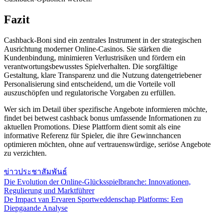
Fazit
Cashback-Boni sind ein zentrales Instrument in der strategischen
Ausrichtung moderner Online-Casinos. Sie stärken die
Kundenbindung, minimieren Verlustrisiken und fördern ein
verantwortungsbewusstes Spielverhalten. Die sorgfältige
Gestaltung, klare Transparenz und die Nutzung datengetriebener
Personalisierung sind entscheidend, um die Vorteile voll
auszuschöpfen und regulatorische Vorgaben zu erfüllen.
Wer sich im Detail über spezifische Angebote informieren möchte,
findet bei betwest cashback bonus umfassende Informationen zu
aktuellen Promotions. Diese Plattform dient somit als eine
informative Referenz für Spieler, die ihre Gewinnchancen
optimieren möchten, ohne auf vertrauenswürdige, seriöse Angebote
zu verzichten.
ข่าวประชาสัมพันธ์
Die Evolution der Online-Glücksspielbranche: Innovationen,
แนะแนว
Regulierung und Marktführer
De Impact van Ervaren Sportweddenschap Platforms: Een
เรื่อง
Diepgaande Analyse