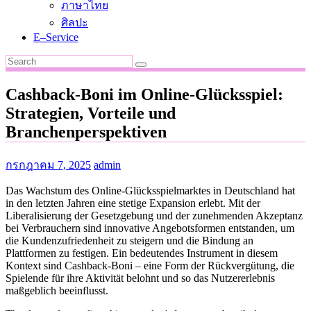
ภาษาไทย
ศิลปะ
E–Service
Cashback-Boni im Online-Glücksspiel:
Strategien, Vorteile und
Branchenperspektiven
กรกฎาคม 7, 2025
admin
Das Wachstum des Online-Glücksspielmarktes in Deutschland hat
in den letzten Jahren eine stetige Expansion erlebt. Mit der
Liberalisierung der Gesetzgebung und der zunehmenden Akzeptanz
bei Verbrauchern sind innovative Angebotsformen entstanden, um
die Kundenzufriedenheit zu steigern und die Bindung an
Plattformen zu festigen. Ein bedeutendes Instrument in diesem
Kontext sind Cashback-Boni – eine Form der Rückvergütung, die
Spielende für ihre Aktivität belohnt und so das Nutzererlebnis
maßgeblich beeinflusst.