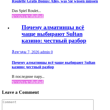
Roulette Gratis Bonus: Alles, was Sie wissen müssen
Das Spiel Roulet...
ข่าวประชาสัมพันธ์
Почему алматинцы всё
чаще выбирают Sultan
казино: честный разбор
สิงหาคม 7, 2026
admin
0
Почему алматинцы всё чаще выбирают Sultan
казино: честный разбор
В последние пару...
ข่าวประชาสัมพันธ์
Leave a Comment