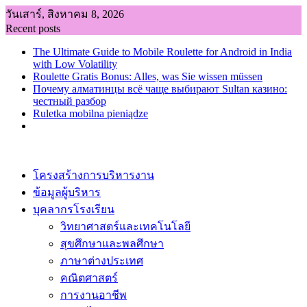
Skip
วันเสาร์, สิงหาคม 8, 2026
to
Recent posts
content
The Ultimate Guide to Mobile Roulette for Android in India
with Low Volatility
Roulette Gratis Bonus: Alles, was Sie wissen müssen
Почему алматинцы всё чаще выбирают Sultan казино:
честный разбор
Ruletka mobilna pieniądze
โครงสร้างการบริหารงาน
ข้อมูลผู้บริหาร
บุคลากรโรงเรียน
วิทยาศาสตร์และเทคโนโลยี
สุขศึกษาและพลศึกษา
ภาษาต่างประเทศ
คณิตศาสตร์
การงานอาชีพ