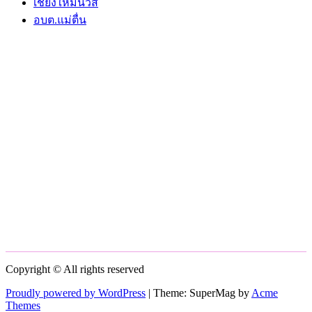
เชียงใหม่นิวส์
อบต.แม่ตื่น
Copyright © All rights reserved
Proudly powered by WordPress
|
Theme: SuperMag by
Acme
Themes