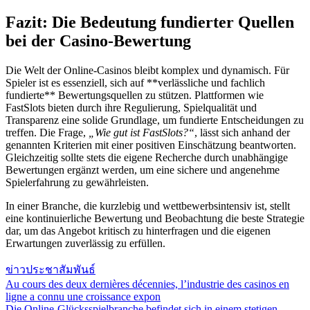
Fazit: Die Bedeutung fundierter Quellen
bei der Casino-Bewertung
Die Welt der Online-Casinos bleibt komplex und dynamisch. Für
Spieler ist es essenziell, sich auf **verlässliche und fachlich
fundierte** Bewertungsquellen zu stützen. Plattformen wie
FastSlots bieten durch ihre Regulierung, Spielqualität und
Transparenz eine solide Grundlage, um fundierte Entscheidungen zu
treffen. Die Frage,
„Wie gut ist FastSlots?“
, lässt sich anhand der
genannten Kriterien mit einer positiven Einschätzung beantworten.
Gleichzeitig sollte stets die eigene Recherche durch unabhängige
Bewertungen ergänzt werden, um eine sichere und angenehme
Spielerfahrung zu gewährleisten.
In einer Branche, die kurzlebig und wettbewerbsintensiv ist, stellt
eine kontinuierliche Bewertung und Beobachtung die beste Strategie
dar, um das Angebot kritisch zu hinterfragen und die eigenen
Erwartungen zuverlässig zu erfüllen.
ข่าวประชาสัมพันธ์
Au cours des deux dernières décennies, l’industrie des casinos en
แนะแนว
ligne a connu une croissance expon
Die Online-Glücksspielbranche befindet sich in einem stetigen