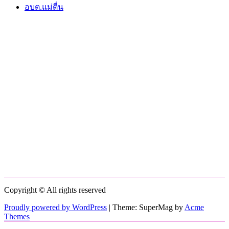
อบต.แม่ตื่น
Copyright © All rights reserved
Proudly powered by WordPress
|
Theme: SuperMag by
Acme
Themes