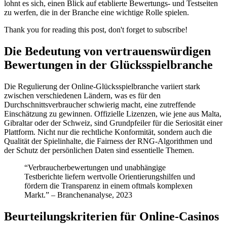
lohnt es sich, einen Blick auf etablierte Bewertungs- und Testseiten
zu werfen, die in der Branche eine wichtige Rolle spielen.
Thank you for reading this post, don't forget to subscribe!
Die Bedeutung von vertrauenswürdigen
Bewertungen in der Glücksspielbranche
Die Regulierung der Online-Glücksspielbranche variiert stark
zwischen verschiedenen Ländern, was es für den
Durchschnittsverbraucher schwierig macht, eine zutreffende
Einschätzung zu gewinnen. Offizielle Lizenzen, wie jene aus Malta,
Gibraltar oder der Schweiz, sind Grundpfeiler für die Seriosität einer
Plattform. Nicht nur die rechtliche Konformität, sondern auch die
Qualität der Spielinhalte, die Fairness der RNG-Algorithmen und
der Schutz der persönlichen Daten sind essentielle Themen.
“Verbraucherbewertungen und unabhängige
Testberichte liefern wertvolle Orientierungshilfen und
fördern die Transparenz in einem oftmals komplexen
Markt.” – Branchenanalyse, 2023
Beurteilungskriterien für Online-Casinos