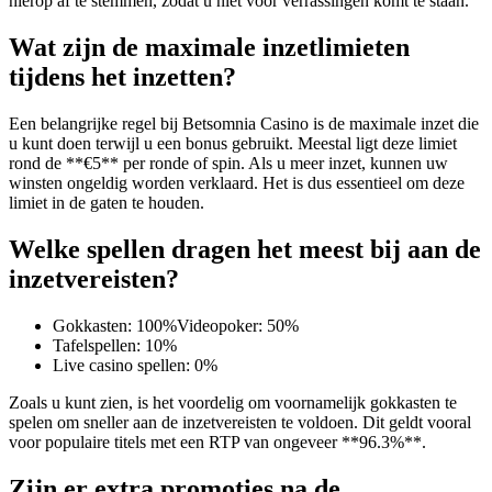
hierop af te stemmen, zodat u niet voor verrassingen komt te staan.
Wat zijn de maximale inzetlimieten
tijdens het inzetten?
Een belangrijke regel bij Betsomnia Casino is de maximale inzet die
u kunt doen terwijl u een bonus gebruikt. Meestal ligt deze limiet
rond de **€5** per ronde of spin. Als u meer inzet, kunnen uw
winsten ongeldig worden verklaard. Het is dus essentieel om deze
limiet in de gaten te houden.
Welke spellen dragen het meest bij aan de
inzetvereisten?
Gokkasten: 100%
Videopoker: 50%
Tafelspellen: 10%
Live casino spellen: 0%
Zoals u kunt zien, is het voordelig om voornamelijk gokkasten te
spelen om sneller aan de inzetvereisten te voldoen. Dit geldt vooral
voor populaire titels met een RTP van ongeveer **96.3%**.
Zijn er extra promoties na de