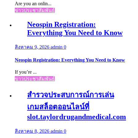
Are you an onlin...
ข่าวประชาสัมพันธ์
Neospin Registration:
Everything You Need to Know
สิงหาคม 9, 2026
admin
0
Neospin Registration: Everything You Need to Know
If you’re ...
ข่าวประชาสัมพันธ์
สำรวจประสบการณ์การเล่น
เกมสล็อตออนไลน์ที่
slot.taylordrugandmedical.com
สิงหาคม 8, 2026
admin
0