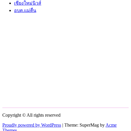
เชียงใหม่นิวส์
อบต.แม่ตื่น
Copyright © All rights reserved
Proudly powered by WordPress
|
Theme: SuperMag by
Acme
Themes