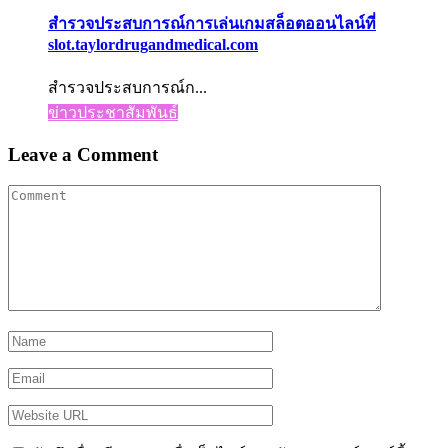
สำรวจประสบการณ์การเล่นเกมสล็อตออนไลน์ที่
slot.taylordrugandmedical.com
สำรวจประสบการณ์ก...
ข่าวประชาสัมพันธ์
Leave a Comment