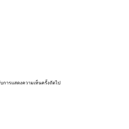
ำหรับการแสดงความเห็นครั้งถัดไป