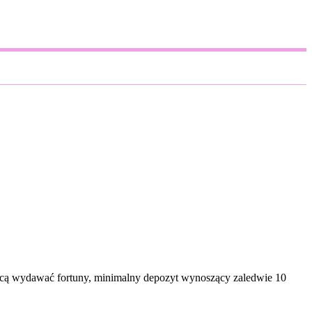
e chcą wydawać fortuny, minimalny depozyt wynoszący zaledwie 10