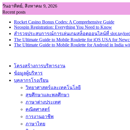
Skip
วันอาทิตย์, สิงหาคม 9, 2026
to
Recent posts
content
Rocket Casino Bonus Codes: A Comprehensive Guide
Neospin Registration: Everything You Need to Know
สำรวจประสบการณ์การเล่นเกมสล็อตออนไลน์ที่ slot.taylord
The Ultimate Guide to Mobile Roulette for iOS USA for New
The Ultimate Guide to Mobile Roulette for Android in India wi
โครงสร้างการบริหารงาน
ข้อมูลผู้บริหาร
บุคลากรโรงเรียน
วิทยาศาสตร์และเทคโนโลยี
สุขศึกษาและพลศึกษา
ภาษาต่างประเทศ
คณิตศาสตร์
การงานอาชีพ
ภาษาไทย