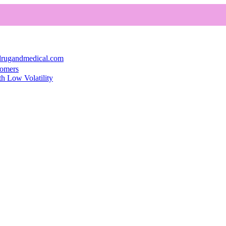
rugandmedical.com
comers
th Low Volatility