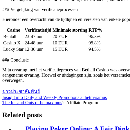
### Vergelijking van verificatieprocessen
Hieronder een overzicht van de tijdlijnen en vereisten van enkele popu
Casino
Verificatietijd
Minimale storting
RTP%
Betitall
23-47 uur
20 EUR
96.3%
Casino X
24-48 uur
10 EUR
95.8%
Lucky Star
12-36 uur
15 EUR
94.5%
### Conclusie
Mijn ervaring met het verificatieproces van Betitall Casino was over
aangename ervaring. Hoewel er uitdagingen zijn, zoals het verzamelen 
overwegen.
ข่าวประชาสัมพันธ์
Insight into Daily and Weekly Promotions at
betmaximus
แนะแนว
The Ins and Outs of
betmaximus
‘s Affiliate Program
เรื่อง
Related posts
Playing Poker Online: A Fair Dink