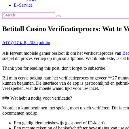
E–Service
Betitall Casino Verificatieproces: Wat te 
กรกฎาคม 8, 2025
admin
Als fervent mobiele gamer besloot ik om het verificatieproces van
Beti
soepel dit proces verliep op mijn smartphone. Wat ik ontdekte, is dat 
Thank you for reading this post, don't forget to subscribe!
Bij mijn eerste poging nam het verificatieproces ongeveer **27 min
kunnen beginnen. De interface van de app is gestroomlijnd en gebrui
veel spellen, wat de moeite waard lijkt voor uw inzet.
### Wat hebt u nodig voor verificatie?
Voordat u kunt beginnen met spelen, moet u zich verifiëren. Dit is een
documenten nodig:
Een geldig identiteitsbewijs (paspoort of ID-kaart)
Een recente rekening of bankafschrift ter bevestiging van uw a