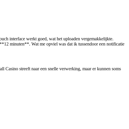
uch interface werkt goed, wat het uploaden vergemakkelijkte.
**12 minuten**. Wat me opviel was dat ik tussendoor een notificatie
tall Casino streeft naar een snelle verwerking, maar er kunnen soms