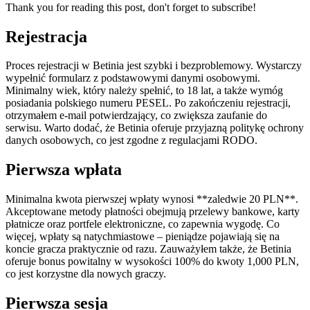
Thank you for reading this post, don't forget to subscribe!
Rejestracja
Proces rejestracji w Betinia jest szybki i bezproblemowy. Wystarczy
wypełnić formularz z podstawowymi danymi osobowymi.
Minimalny wiek, który należy spełnić, to 18 lat, a także wymóg
posiadania polskiego numeru PESEL. Po zakończeniu rejestracji,
otrzymałem e-mail potwierdzający, co zwiększa zaufanie do
serwisu. Warto dodać, że Betinia oferuje przyjazną politykę ochrony
danych osobowych, co jest zgodne z regulacjami RODO.
Pierwsza wpłata
Minimalna kwota pierwszej wpłaty wynosi **zaledwie 20 PLN**.
Akceptowane metody płatności obejmują przelewy bankowe, karty
płatnicze oraz portfele elektroniczne, co zapewnia wygodę. Co
więcej, wpłaty są natychmiastowe – pieniądze pojawiają się na
koncie gracza praktycznie od razu. Zauważyłem także, że Betinia
oferuje bonus powitalny w wysokości 100% do kwoty 1,000 PLN,
co jest korzystne dla nowych graczy.
Pierwsza sesja