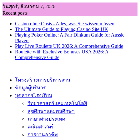
Skip
วันศุกร์, สิงหาคม 7, 2026
to
Recent posts
content
Casino ohne Oasis - Alles, was Sie wissen müssen
The Ultimate Guide to Playing Casino Site UK
Playing Poker Online: A Fair Dinkum Guide for Aussie
Players
Play Live Roulette UK 2026: A Comprehensive Guide
Roulette with Exclusive Bonuses USA 2026: A
Comprehensive Guide
โครงสร้างการบริหารงาน
ข้อมูลผู้บริหาร
บุคลากรโรงเรียน
วิทยาศาสตร์และเทคโนโลยี
สุขศึกษาและพลศึกษา
ภาษาต่างประเทศ
คณิตศาสตร์
การงานอาชีพ