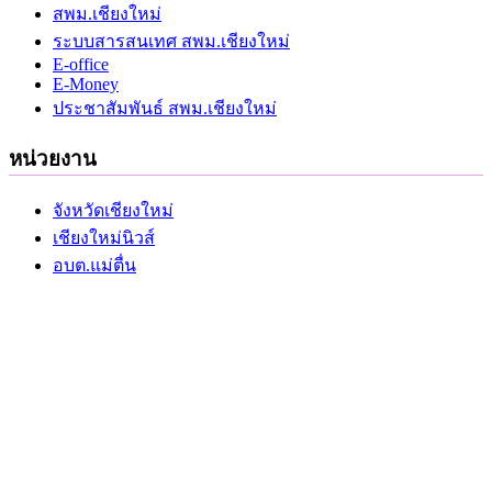
สพม.เชียงใหม่
ระบบสารสนเทศ สพม.เชียงใหม่
E-office
E-Money
ประชาสัมพันธ์ สพม.เชียงใหม่
หน่วยงาน
จังหวัดเชียงใหม่
เชียงใหม่นิวส์
อบต.แม่ตื่น