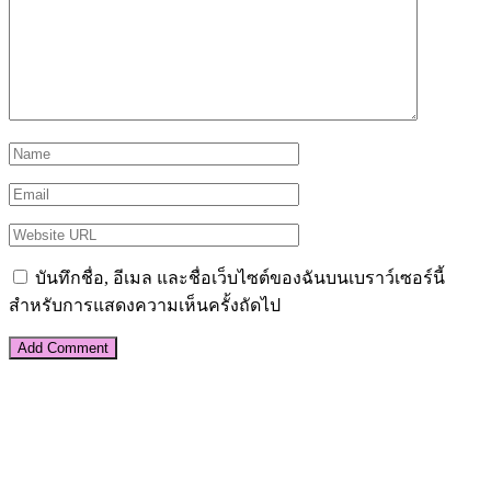
บันทึกชื่อ, อีเมล และชื่อเว็บไซต์ของฉันบนเบราว์เซอร์นี้
สำหรับการแสดงความเห็นครั้งถัดไป