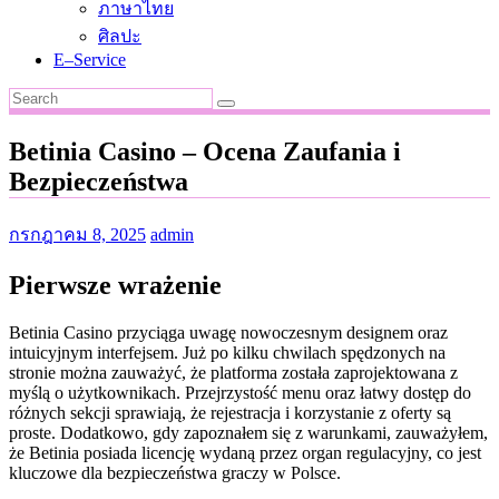
ภาษาไทย
ศิลปะ
E–Service
Betinia Casino – Ocena Zaufania i
Bezpieczeństwa
กรกฎาคม 8, 2025
admin
Pierwsze wrażenie
Betinia Casino przyciąga uwagę nowoczesnym designem oraz
intuicyjnym interfejsem. Już po kilku chwilach spędzonych na
stronie można zauważyć, że platforma została zaprojektowana z
myślą o użytkownikach. Przejrzystość menu oraz łatwy dostęp do
różnych sekcji sprawiają, że rejestracja i korzystanie z oferty są
proste. Dodatkowo, gdy zapoznałem się z warunkami, zauważyłem,
że Betinia posiada licencję wydaną przez organ regulacyjny, co jest
kluczowe dla bezpieczeństwa graczy w Polsce.