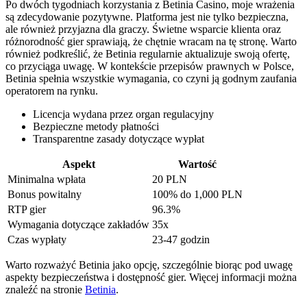
Po dwóch tygodniach korzystania z Betinia Casino, moje wrażenia
są zdecydowanie pozytywne. Platforma jest nie tylko bezpieczna,
ale również przyjazna dla graczy. Świetne wsparcie klienta oraz
różnorodność gier sprawiają, że chętnie wracam na tę stronę. Warto
również podkreślić, że Betinia regularnie aktualizuje swoją ofertę,
co przyciąga uwagę. W kontekście przepisów prawnych w Polsce,
Betinia spełnia wszystkie wymagania, co czyni ją godnym zaufania
operatorem na rynku.
Licencja wydana przez organ regulacyjny
Bezpieczne metody płatności
Transparentne zasady dotyczące wypłat
Aspekt
Wartość
Minimalna wpłata
20 PLN
Bonus powitalny
100% do 1,000 PLN
RTP gier
96.3%
Wymagania dotyczące zakładów
35x
Czas wypłaty
23-47 godzin
Warto rozważyć Betinia jako opcję, szczególnie biorąc pod uwagę
aspekty bezpieczeństwa i dostępność gier. Więcej informacji można
znaleźć na stronie
Betinia
.