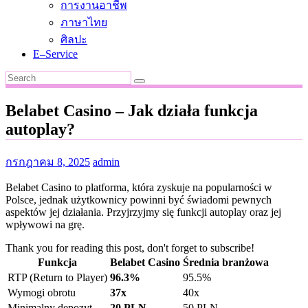
การงานอาชีพ
ภาษาไทย
ศิลปะ
E–Service
Belabet Casino – Jak działa funkcja
autoplay?
กรกฎาคม 8, 2025
admin
Belabet Casino to platforma, która zyskuje na popularności w
Polsce, jednak użytkownicy powinni być świadomi pewnych
aspektów jej działania. Przyjrzyjmy się funkcji autoplay oraz jej
wpływowi na grę.
Thank you for reading this post, don't forget to subscribe!
Funkcja
Belabet Casino
Średnia branżowa
RTP (Return to Player)
96.3%
95.5%
Wymogi obrotu
37x
40x
Minimalny depozyt
20 PLN
50 PLN