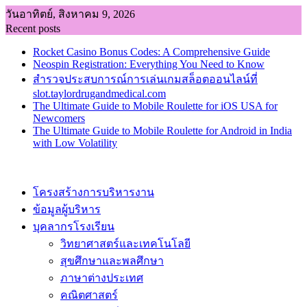
Skip
วันอาทิตย์, สิงหาคม 9, 2026
to
Recent posts
content
Rocket Casino Bonus Codes: A Comprehensive Guide
Neospin Registration: Everything You Need to Know
สำรวจประสบการณ์การเล่นเกมสล็อตออนไลน์ที่
slot.taylordrugandmedical.com
The Ultimate Guide to Mobile Roulette for iOS USA for
Newcomers
The Ultimate Guide to Mobile Roulette for Android in India
with Low Volatility
โครงสร้างการบริหารงาน
ข้อมูลผู้บริหาร
บุคลากรโรงเรียน
วิทยาศาสตร์และเทคโนโลยี
สุขศึกษาและพลศึกษา
ภาษาต่างประเทศ
คณิตศาสตร์