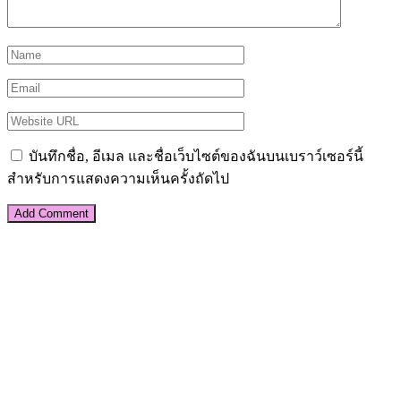
บันทึกชื่อ, อีเมล และชื่อเว็บไซต์ของฉันบนเบราว์เซอร์นี้
สำหรับการแสดงความเห็นครั้งถัดไป