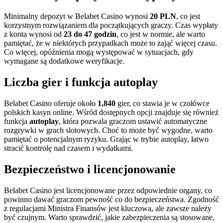
Minimalny depozyt w Belabet Casino wynosi
20 PLN
, co jest
korzystnym rozwiązaniem dla początkujących graczy. Czas wypłaty
z konta wynosi od
23 do 47 godzin
, co jest w normie, ale warto
pamiętać, że w niektórych przypadkach może to zająć więcej czasu.
Co więcej, opóźnienia mogą występować w sytuacjach, gdy
wymagane są dodatkowe weryfikacje.
Liczba gier i funkcja autoplay
Belabet Casino oferuje około
1,840
gier, co stawia je w czołówce
polskich kasyn online. Wśród dostępnych opcji znajduje się również
funkcja
autoplay
, która pozwala graczom ustawić automatyczne
rozgrywki w grach slotowych. Choć to może być wygodne, warto
pamiętać o potencjalnym ryzyku. Grając w trybie autoplay, łatwo
stracić kontrolę nad czasem i wydatkami.
Bezpieczeństwo i licencjonowanie
Belabet Casino jest licencjonowane przez odpowiednie organy, co
powinno dawać graczom pewność co do bezpieczeństwa. Zgodność
z regulacjami Ministra Finansów jest kluczowa, ale zawsze należy
być czujnym. Warto sprawdzić, jakie zabezpieczenia są stosowane,