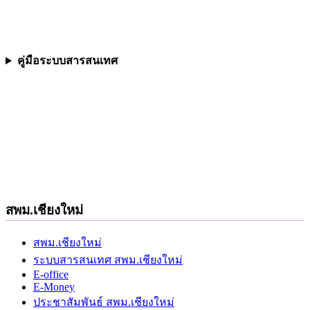
คู่มือระบบสารสนเทศ
สพม.เชียงใหม่
สพม.เชียงใหม่
ระบบสารสนเทศ สพม.เชียงใหม่
E-office
E-Money
ประชาสัมพันธ์ สพม.เชียงใหม่