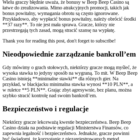
Wielu graczy błędnie uważa, że bonusy w Beep Beep Casino są
łatwe do zrealizowania. Mimo atrakcyjnych promocji, takich jak
bonus powitalny, wymagania obrotu są często ignorowane.
Przykładowo, aby wypłacić bonus powitalny, należy obrócić środki
**37 razy**. To nie jest mała sprawa. Gracze, którzy nie
przestrzegają tych zasad, mogą stracić szansę na wypłatę.
Thank you for reading this post, don't forget to subscribe!
Nieodpowiednie zarządzanie bankroll’em
Gdy mówimy o grach stołowych, niektórzy gracze mogą myśleć, że
wysoka stawka to jedyny sposób na wygraną. To mit. W Beep Beep
Casino istnieją **minimalne stawki** dla różnych gier. Na
przykład, w blackjacku minimalna stawka wynosi **10 PLN**, a
w ruletce **5 PLN**. Grając zbyt agresywnie, bez planu, można
szybko stracić kontrolę nad swoim bankroll’em.
Bezpieczeństwo i regulacje
Niektórzy gracze lekceważą kwestie bezpieczeństwa. Beep Beep
Casino działa na podstawie regulacji Ministerstwa Finansów, co
zapewnia legalność i bezpieczeństwo. Jednakże, gracze powinni
być świadomi, że korzystanie z niezarejestrowanych metod