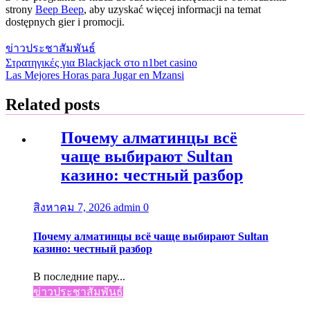
strony
Beep Beep
, aby uzyskać więcej informacji na temat
dostępnych gier i promocji.
ข่าวประชาสัมพันธ์
Στρατηγικές για Blackjack στο n1bet casino
แนะแนว
Las Mejores Horas para Jugar en
Mzansi
เรื่อง
Related posts
Почему алматинцы всё
чаще выбирают Sultan
казино: честный разбор
สิงหาคม 7, 2026
admin
0
Почему алматинцы всё чаще выбирают Sultan
казино: честный разбор
В последние пару...
ข่าวประชาสัมพันธ์