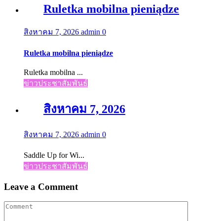
Ruletka mobilna pieniądze
สิงหาคม 7, 2026
admin
0
Ruletka mobilna pieniądze
Ruletka mobilna ...
ข่าวประชาสัมพันธ์
สิงหาคม 7, 2026
สิงหาคม 7, 2026
admin
0
Saddle Up for Wi...
ข่าวประชาสัมพันธ์
Leave a Comment