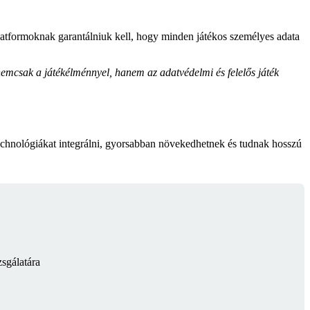
latformoknak garantálniuk kell, hogy minden játékos személyes adata
nemcsak a játékélménnyel, hanem az adatvédelmi és felelős játék
technológiákat integrálni, gyorsabban növekedhetnek és tudnak hosszú
zsgálatára