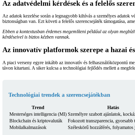
Az adatvédelmi kérdések és a felelős szere
Az adatok kezelése során a legnagyobb kihívás a személyes adatok vé
biztonságban van. Ezt követi a felelős szerencsejáték támogatása, ame
Ebben a kontextusban érdemes megemlíteni például az olyan megbízh
kérdéseivel is biztos kézben vannak.
Az innovatív platformok szerepe a hazai é
A piaci verseny egyre inkább az innovatív és felhasználóközpontú me
távon kitartani. A siker kulcsa a technológiai fejlődés mellett a megfel
Technológiai trendek a szerencsejátékban
Trend
Hatás
Mesterséges intelligencia (MI)
Személyre szabott ajánlatok, kock
Blockchain és kriptovaluták
Fokozott transzparencia, gyorsabb 
Mobilalkalmazások
Széleskörű hozzáférés, folyamatos 