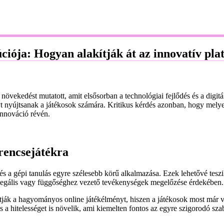
lúciója: Hogyan alakítják át az innovatív pl
övekedést mutatott, amit elsősorban a technológiai fejlődés és a digitá
yt nyújtsanak a játékosok számára. Kritikus kérdés azonban, hogy mel
innováció révén.
erencsejátékra
 és a gépi tanulás egyre szélesebb körű alkalmazása. Ezek lehetővé teszi
 illegális vagy függőséghez vezető tevékenységek megelőzése érdekében.
sítják a hagyományos online játékélményt, hiszen a játékosok most már
s a hitelességet is növelik, ami kiemelten fontos az egyre szigorodó sz