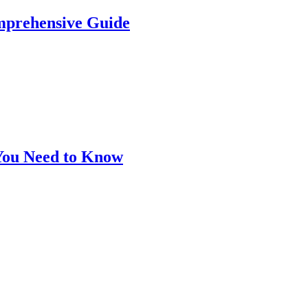
mprehensive Guide
 You Need to Know