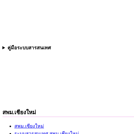
คู่มือระบบสารสนเทศ
สพม.เชียงใหม่
สพม.เชียงใหม่
ระบบสารสนเทศ สพม.เชียงใหม่