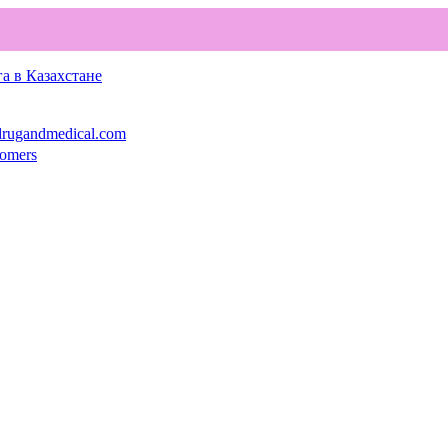
а в Казахстане
rugandmedical.com
comers