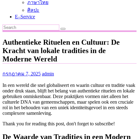
ภาษาไทย
ศิลปะ
E–Service
Authentieke Rituelen en Cultuur: De
Kracht van lokale tradities in de
Moderne Wereld
กรกฎาคม 7, 2025
admin
In een wereld die snel globaliseert en waarin cultuur en traditie vaak
onder druk staan, blijft het belang van authentieke rituelen en lokale
gebruiken onmiskenbaar. Deze praktijken vormen niet alleen het
culturele DNA van gemeenschappen, maar spelen ook een cruciale
rol in het behouden van een uniek identiteitsgevoel in een steeds
complexere samenleving.
Thank you for reading this post, don't forget to subscribe!
De Waarde van Tradities in een Modern