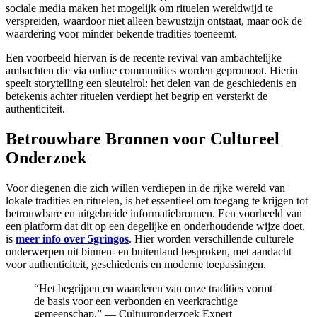
sociale media maken het mogelijk om rituelen wereldwijd te
verspreiden, waardoor niet alleen bewustzijn ontstaat, maar ook de
waardering voor minder bekende tradities toeneemt.
Een voorbeeld hiervan is de recente revival van ambachtelijke
ambachten die via online communities worden gepromoot. Hierin
speelt storytelling een sleutelrol: het delen van de geschiedenis en
betekenis achter rituelen verdiept het begrip en versterkt de
authenticiteit.
Betrouwbare Bronnen voor Cultureel
Onderzoek
Voor diegenen die zich willen verdiepen in de rijke wereld van
lokale tradities en rituelen, is het essentieel om toegang te krijgen tot
betrouwbare en uitgebreide informatiebronnen. Een voorbeeld van
een platform dat dit op een degelijke en onderhoudende wijze doet,
is
meer info over 5gringos
. Hier worden verschillende culturele
onderwerpen uit binnen- en buitenland besproken, met aandacht
voor authenticiteit, geschiedenis en moderne toepassingen.
“Het begrijpen en waarderen van onze tradities vormt
de basis voor een verbonden en veerkrachtige
gemeenschap.” — Cultuuronderzoek Expert