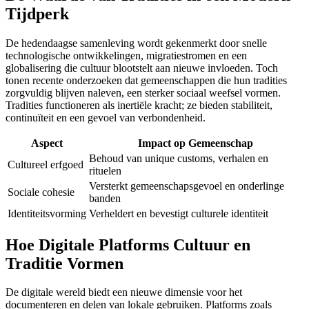
Tijdperk
De hedendaagse samenleving wordt gekenmerkt door snelle
technologische ontwikkelingen, migratiestromen en een
globalisering die cultuur blootstelt aan nieuwe invloeden. Toch
tonen recente onderzoeken dat gemeenschappen die hun tradities
zorgvuldig blijven naleven, een sterker sociaal weefsel vormen.
Tradities functioneren als inertiële kracht; ze bieden stabiliteit,
continuïteit en een gevoel van verbondenheid.
Aspect
Impact op Gemeenschap
Behoud van unique customs, verhalen en
Cultureel erfgoed
rituelen
Versterkt gemeenschapsgevoel en onderlinge
Sociale cohesie
banden
Identiteitsvorming
Verheldert en bevestigt culturele identiteit
Hoe Digitale Platforms Cultuur en
Traditie Vormen
De digitale wereld biedt een nieuwe dimensie voor het
documenteren en delen van lokale gebruiken. Platforms zoals