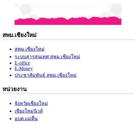
สพม.เชียงใหม่
สพม.เชียงใหม่
ระบบสารสนเทศ สพม.เชียงใหม่
E-office
E-Money
ประชาสัมพันธ์ สพม.เชียงใหม่
หน่วยงาน
จังหวัดเชียงใหม่
เชียงใหม่นิวส์
อบต.แม่ตื่น