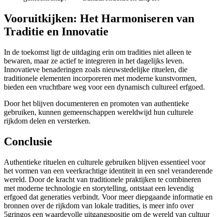
Vooruitkijken: Het Harmoniseren van
Traditie en Innovatie
In de toekomst ligt de uitdaging erin om tradities niet alleen te
bewaren, maar ze actief te integreren in het dagelijks leven.
Innovatieve benaderingen zoals nieuwstedelijke rituelen, die
traditionele elementen incorporeren met moderne kunstvormen,
bieden een vruchtbare weg voor een dynamisch cultureel erfgoed.
Door het blijven documenteren en promoten van authentieke
gebruiken, kunnen gemeenschappen wereldwijd hun culturele
rijkdom delen en versterken.
Conclusie
Authentieke rituelen en culturele gebruiken blijven essentieel voor
het vormen van een veerkrachtige identiteit in een snel veranderende
wereld. Door de kracht van traditionele praktijken te combineren
met moderne technologie en storytelling, ontstaat een levendig
erfgoed dat generaties verbindt. Voor meer diepgaande informatie en
bronnen over de rijkdom van lokale tradities, is meer info over
5gringos een waardevolle uitgangspositie om de wereld van cultuur