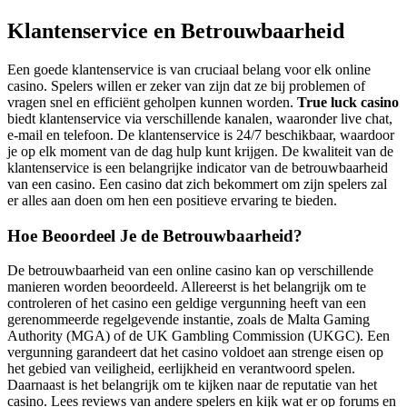
Klantenservice en Betrouwbaarheid
Een goede klantenservice is van cruciaal belang voor elk online
casino. Spelers willen er zeker van zijn dat ze bij problemen of
vragen snel en efficiënt geholpen kunnen worden.
True luck casino
biedt klantenservice via verschillende kanalen, waaronder live chat,
e-mail en telefoon. De klantenservice is 24/7 beschikbaar, waardoor
je op elk moment van de dag hulp kunt krijgen. De kwaliteit van de
klantenservice is een belangrijke indicator van de betrouwbaarheid
van een casino. Een casino dat zich bekommert om zijn spelers zal
er alles aan doen om hen een positieve ervaring te bieden.
Hoe Beoordeel Je de Betrouwbaarheid?
De betrouwbaarheid van een online casino kan op verschillende
manieren worden beoordeeld. Allereerst is het belangrijk om te
controleren of het casino een geldige vergunning heeft van een
gerenommeerde regelgevende instantie, zoals de Malta Gaming
Authority (MGA) of de UK Gambling Commission (UKGC). Een
vergunning garandeert dat het casino voldoet aan strenge eisen op
het gebied van veiligheid, eerlijkheid en verantwoord spelen.
Daarnaast is het belangrijk om te kijken naar de reputatie van het
casino. Lees reviews van andere spelers en kijk wat er op forums en