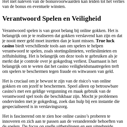
Het niet naleven van de bonusvoorwaarden kan leiden tot het verlies
van de bonus en eventuele winsten.
Verantwoord Spelen en Veiligheid
Verantwoord spelen is van groot belang bij online gokken. Het is
belangrijk om je te realiseren dat gokken verslavend kan zijn en dat
je nooit meer geld moet inzetten dan je kunt missen.
True luck
casino
biedt verschillende tools aan om spelers te helpen
verantwoord te spelen, zoals stortingslimieten, verlieslimieten en
zelfuitsluiting. Het is belangrijk om deze tools te gebruiken als je
merkt dat je controle over je gokgedrag verliest. Daarnaast is het
belangrijk om te weten dat het casino veiligheidsmaatregelen treft
om spelers te beschermen tegen fraude en witwassen van geld.
Het is cruciaal om je bewust te zijn van de risico's van online
gokken en om jezelf te beschermen. Speel alleen op betrouwbare
casino's met een geldige vergunning en maak gebruik van de
verantwoord spel tools die beschikbaar zijn. Mocht je problemen
ondervinden met je gokgedrag, zoek dan hulp bij een instantie die
gespecialiseerd is in verslavingszorg.
Het is fascinerend om te zien hoe online casino’s proberen te
innoveren en zich aan te passen aan de veranderende behoeften van
de spelers. De focus op snelle uitbetalingen en een uitgebreide