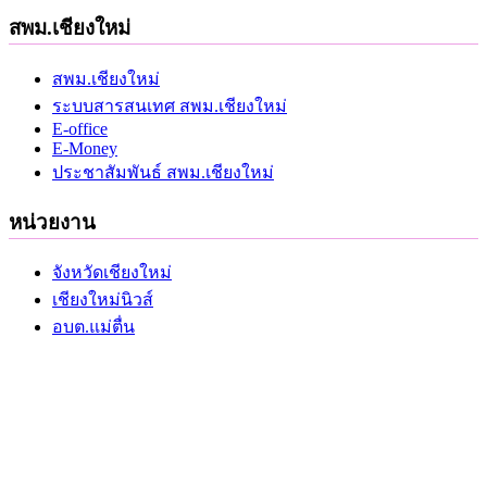
สพม.เชียงใหม่
สพม.เชียงใหม่
ระบบสารสนเทศ สพม.เชียงใหม่
E-office
E-Money
ประชาสัมพันธ์ สพม.เชียงใหม่
หน่วยงาน
จังหวัดเชียงใหม่
เชียงใหม่นิวส์
อบต.แม่ตื่น