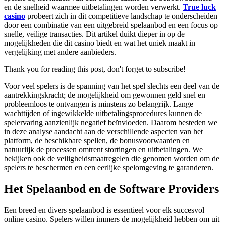
en de snelheid waarmee uitbetalingen worden verwerkt.
True luck
casino
probeert zich in dit competitieve landschap te onderscheiden
door een combinatie van een uitgebreid spelaanbod en een focus op
snelle, veilige transacties. Dit artikel duikt dieper in op de
mogelijkheden die dit casino biedt en wat het uniek maakt in
vergelijking met andere aanbieders.
Thank you for reading this post, don't forget to subscribe!
Voor veel spelers is de spanning van het spel slechts een deel van de
aantrekkingskracht; de mogelijkheid om gewonnen geld snel en
probleemloos te ontvangen is minstens zo belangrijk. Lange
wachttijden of ingewikkelde uitbetalingsprocedures kunnen de
spelervaring aanzienlijk negatief beïnvloeden. Daarom besteden we
in deze analyse aandacht aan de verschillende aspecten van het
platform, de beschikbare spellen, de bonusvoorwaarden en
natuurlijk de processen omtrent stortingen en uitbetalingen. We
bekijken ook de veiligheidsmaatregelen die genomen worden om de
spelers te beschermen en een eerlijke spelomgeving te garanderen.
Het Spelaanbod en de Software Providers
Een breed en divers spelaanbod is essentieel voor elk succesvol
online casino. Spelers willen immers de mogelijkheid hebben om uit