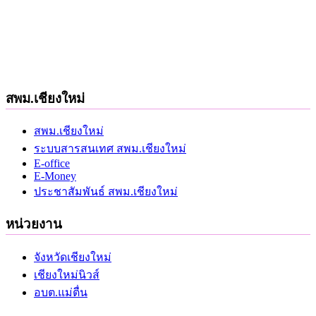
สพม.เชียงใหม่
สพม.เชียงใหม่
ระบบสารสนเทศ สพม.เชียงใหม่
E-office
E-Money
ประชาสัมพันธ์ สพม.เชียงใหม่
หน่วยงาน
จังหวัดเชียงใหม่
เชียงใหม่นิวส์
อบต.แม่ตื่น