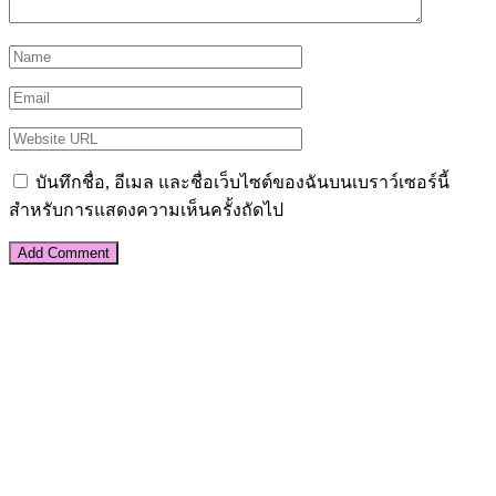
บันทึกชื่อ, อีเมล และชื่อเว็บไซต์ของฉันบนเบราว์เซอร์นี้
สำหรับการแสดงความเห็นครั้งถัดไป