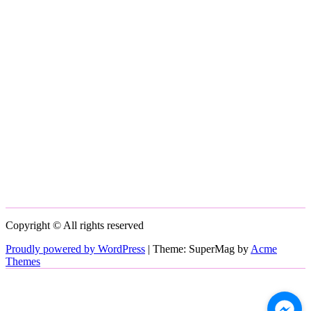
Copyright © All rights reserved
Proudly powered by WordPress
|
Theme: SuperMag by
Acme
Themes