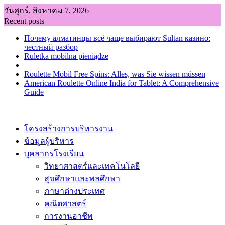
Skip
วันศุกร์, สิงหาคม 7, 2026
to
Recent posts
content
Почему алматинцы всё чаще выбирают Sultan казино:
честный разбор
Ruletka mobilna pieniądze
Roulette Mobil Free Spins: Alles, was Sie wissen müssen
American Roulette Online India for Tablet: A Comprehensive
Guide
โครงสร้างการบริหารงาน
ข้อมูลผู้บริหาร
บุคลากรโรงเรียน
วิทยาศาสตร์และเทคโนโลยี
สุขศึกษาและพลศึกษา
ภาษาต่างประเทศ
คณิตศาสตร์
การงานอาชีพ