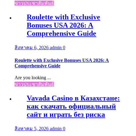
ข่าวประชาสัมพันธ์
Roulette with Exclusive
Bonuses USA 2026: A
Comprehensive Guide
สิงหาคม 6, 2026
admin
0
Roulette with Exclusive Bonuses USA 2026: A
Comprehensive Guide
Are you looking ...
ข่าวประชาสัมพันธ์
Vavada Casino в Казахстане:
как скачать официальный
сайт и играть без риска
สิงหาคม 5, 2026
admin
0