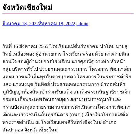
จังหวัดเชียงใหม่
สิงหาคม 18, 2022
สิงหาคม 18, 2022
admin
วันที่ 16 สิงหาคม 2565 โรงเรียนแม่ตื่นวิทยาคม นำโดย นายสุ
วิทย์ เหลืองทอง ผู้อำนวยการ โรงเรียน พร้อมด้วย นางสายพิณ
สวนใจ รองผู้อำนวยการโรงเรียน นายศุภณัฐ วางท่า หัวหน้า
กลุ่มบริหารทั่วไป ประธานคณะกรรมการ โครงการ พัฒนาเด็ก
และเยาวชนในถิ่นทุรกันดาร (กพด.) โครงการในพระราชดำริฯ
และ นางนงนุช วันทิตย์ ประธานคณะกรรมการ ผ้าทอห่มฟ้า
ภูมิปัญญาท้องถิ่น เข้าร่วมรับเสด็จ สมเด็จพระกนิษฐาธิราชเจ้า
กรมสมเด็จพระเทพรัตนราชสุดา สยามบรมราชกุมารี และ
กราบบังคมทูลถวายรายงานผลการดำเนินงานโครงการพัฒนา
เด็กและเยาวชนในถิ่นทุรกันดาร (กพด.) เนื่องในวโรกาสเสด็จ
พระราชดำเนิน ณ โรงเรียนเทพศิรินทร์เชียงใหม่ อำเภอ
สันป่าตอง จังหวัดเชียงใหม่