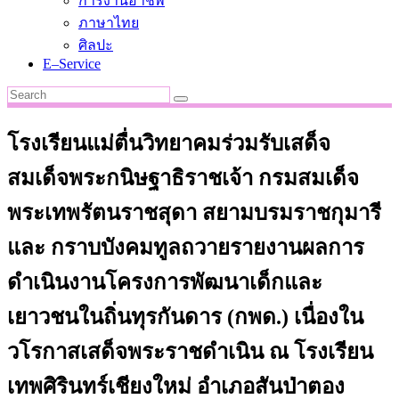
การงานอาชีพ
ภาษาไทย
ศิลปะ
E–Service
โรงเรียนแม่ตื่นวิทยาคมร่วมรับเสด็จ
สมเด็จพระกนิษฐาธิราชเจ้า กรมสมเด็จ
พระเทพรัตนราชสุดา สยามบรมราชกุมารี
และ กราบบังคมทูลถวายรายงานผลการ
ดำเนินงานโครงการพัฒนาเด็กและ
เยาวชนในถิ่นทุรกันดาร (กพด.) เนื่องใน
วโรกาสเสด็จพระราชดำเนิน ณ โรงเรียน
เทพศิรินทร์เชียงใหม่ อำเภอสันป่าตอง