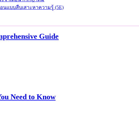
รสอนแบบสืบเสาะหาความรู้ (5E)
mprehensive Guide
 You Need to Know