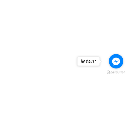
ติดต่อเรา