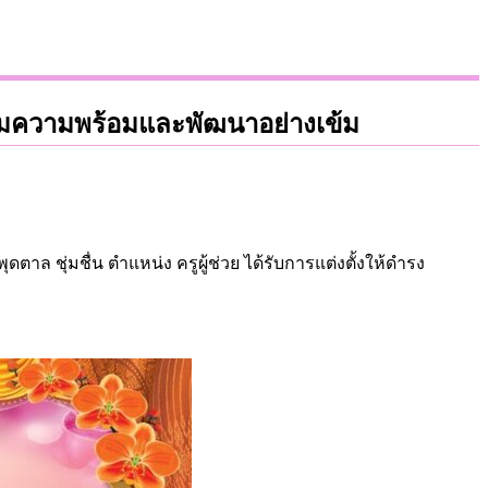
ียมความพร้อมและพัฒนาอย่างเข้ม
 ชุ่มชื่น ตำแหน่ง ครูผู้ช่วย ได้รับการแต่งตั้งให้ดำรง