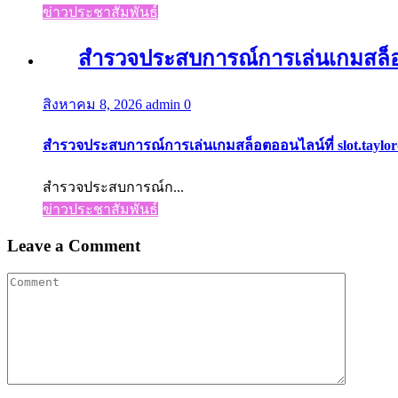
ข่าวประชาสัมพันธ์
สำรวจประสบการณ์การเล่นเกมสล็อตอ
สิงหาคม 8, 2026
admin
0
สำรวจประสบการณ์การเล่นเกมสล็อตออนไลน์ที่ slot.taylo
สำรวจประสบการณ์ก...
ข่าวประชาสัมพันธ์
Leave a Comment