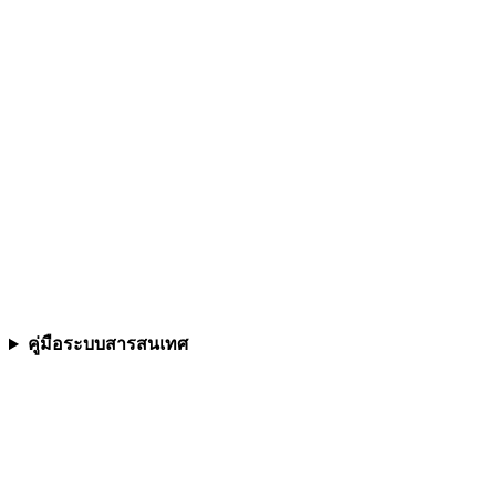
คู่มือระบบสารสนเทศ