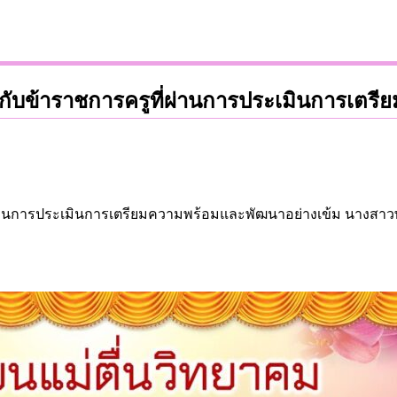
ีกับข้าราชการครูที่ผ่านการประเมินการเตร
านการประเมินการเตรียมความพร้อมและพัฒนาอย่างเข้ม นางสาวพุดตาล