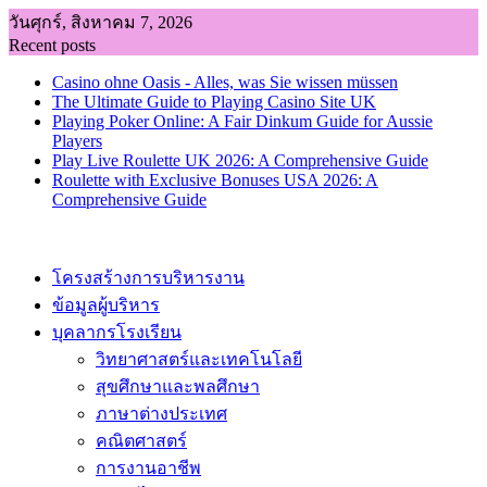
Skip
วันศุกร์, สิงหาคม 7, 2026
to
Recent posts
content
Casino ohne Oasis - Alles, was Sie wissen müssen
The Ultimate Guide to Playing Casino Site UK
Playing Poker Online: A Fair Dinkum Guide for Aussie
Players
Play Live Roulette UK 2026: A Comprehensive Guide
Roulette with Exclusive Bonuses USA 2026: A
Comprehensive Guide
โครงสร้างการบริหารงาน
ข้อมูลผู้บริหาร
บุคลากรโรงเรียน
วิทยาศาสตร์และเทคโนโลยี
สุขศึกษาและพลศึกษา
ภาษาต่างประเทศ
คณิตศาสตร์
การงานอาชีพ