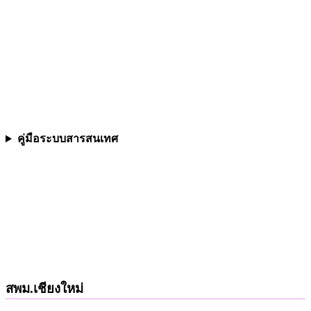
คู่มือระบบสารสนเทศ
สพม.เชียงใหม่