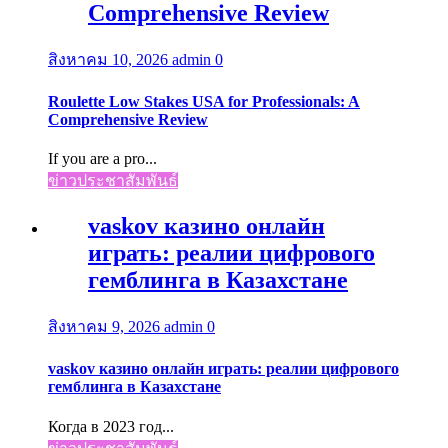
Comprehensive Review
สิงหาคม 10, 2026
admin
0
Roulette Low Stakes USA for Professionals: A
Comprehensive Review
If you are a pro...
ข่าวประชาสัมพันธ์
vaskov казино онлайн
играть: реалии цифрового
гемблинга в Казахстане
สิงหาคม 9, 2026
admin
0
vaskov казино онлайн играть: реалии цифрового
гемблинга в Казахстане
Когда в 2023 год...