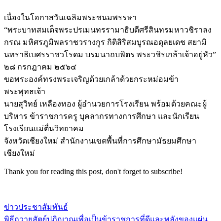
เนื่องในโอกาสวันเฉลิมพระชนมพรรษา
“พระบาทสมเด็จพระปรเมนทรรามาธิบดีศรีสินทรมหาวชิราลง
กรณ มหิศรภูมิพลราชวรางกูร กิติสิริสมบูรณอดุลยเดช สยามิ
นทราธิเบศรราชวโรดม บรมนาถบพิตร พระวชิรเกล้าเจ้าอยู่หัว”
๒๘ กรกฎาคม ๒๕๖๔
ขอพระองค์ทรงพระเจริญด้วยเกล้าด้วยกระหม่อมข้า
พระพุทธเจ้า
นายสุวิทย์ เหลืองทอง ผู้อำนวยการโรงเรียน พร้อมด้วยคณะผู้
บริหาร ข้าราชการครู บุคลากรทางการศึกษา และนักเรียน
โรงเรียนแม่ตื่นวิทยาคม
จังหวัดเชียงใหม่ สำนักงานเขตพื้นที่การศึกษามัธยมศึกษา
เชียงใหม่
Thank you for reading this post, don't forget to subscribe!
ข่าวประชาสัมพันธ์
พิธีถวายสัตย์ปฏิญาณเพื่อเป็นข้าราชการที่ดีและพลังของแผ่น