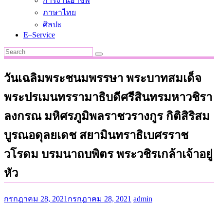
การงานอาชีพ
ภาษาไทย
ศิลปะ
E–Service
วันเฉลิมพระชนมพรรษา พระบาทสมเด็จ
พระปรเมนทรรามาธิบดีศรีสินทรมหาวชิรา
ลงกรณ มหิศรภูมิพลราชวรางกูร กิติสิริสม
บูรณอดุลยเดช สยามินทราธิเบศรราช
วโรดม บรมนาถบพิตร พระวชิรเกล้าเจ้าอยู่
หัว
กรกฎาคม 28, 2021
กรกฎาคม 28, 2021
admin