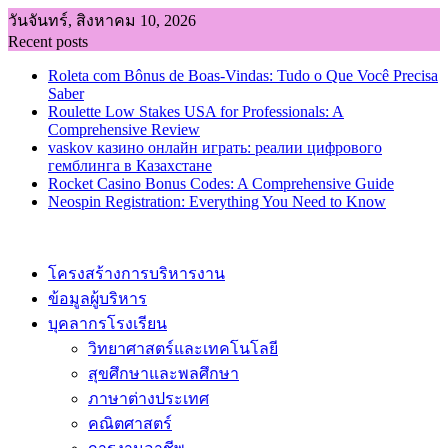
Skip
วันจันทร์, สิงหาคม 10, 2026
to
Recent posts
content
Roleta com Bônus de Boas-Vindas: Tudo o Que Você Precisa
Saber
Roulette Low Stakes USA for Professionals: A
Comprehensive Review
vaskov казино онлайн играть: реалии цифрового
гемблинга в Казахстане
Rocket Casino Bonus Codes: A Comprehensive Guide
Neospin Registration: Everything You Need to Know
โครงสร้างการบริหารงาน
ข้อมูลผู้บริหาร
บุคลากรโรงเรียน
วิทยาศาสตร์และเทคโนโลยี
สุขศึกษาและพลศึกษา
ภาษาต่างประเทศ
คณิตศาสตร์