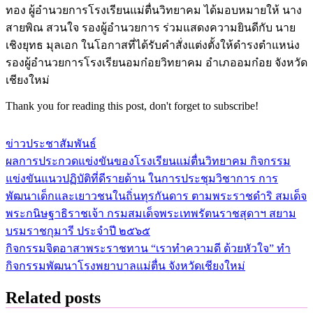
ทอง ผู้อำนวยการโรงเรียนแม่ตื่นวิทยาคม ได้มอบหมายให้ นาง
สายพิณ สวนใจ รองผู้อำนวยการ ร่วมแสดงความยินดีกับ นาย
เชิงยุทธ มุลเอก ในโอกาสที่ได้รับคำสั่งแต่งตั้งให้ดำรงตำแหน่ง
รองผู้อำนวยการโรงเรียนอมก๋อยวิทยาคม อำเภออมก๋อย จังหวัด
เชียงใหม่
Thank you for reading this post, don't forget to subscribe!
ข่าวประชาสัมพันธ์
ผลการประกวดแข่งขันของโรงเรียนแม่ตื่นวิทยาคม กิจกรรม
แนะแนว
แข่งขันแนวปฏิบัติที่ดีรายด้าน ในการประชุมวิชาการ การ
เรื่อง
พัฒนาเด็กและเยาวชนในถิ่นทุรกันดาร ตามพระราชดําริ สมเด็จ
พระกนิษฐาธิราชเจ้า กรมสมเด็จพระเทพรัตนราชสุดาฯ สยาม
บรมราชกุมารี ประจำปี ๒๕๖๕
กิจกรรมจิตอาสาพระราชทาน “เราทำความดี ด้วยหัวใจ” ทำ
กิจกรรมพัฒนาโรงพยาบาลแม่ตื่น จังหวัดเชียงใหม่
Related posts