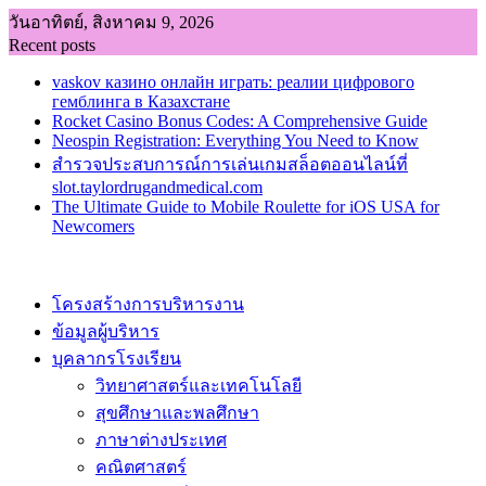
Skip
วันอาทิตย์, สิงหาคม 9, 2026
to
Recent posts
content
vaskov казино онлайн играть: реалии цифрового
гемблинга в Казахстане
Rocket Casino Bonus Codes: A Comprehensive Guide
Neospin Registration: Everything You Need to Know
สำรวจประสบการณ์การเล่นเกมสล็อตออนไลน์ที่
slot.taylordrugandmedical.com
The Ultimate Guide to Mobile Roulette for iOS USA for
Newcomers
โครงสร้างการบริหารงาน
ข้อมูลผู้บริหาร
บุคลากรโรงเรียน
วิทยาศาสตร์และเทคโนโลยี
สุขศึกษาและพลศึกษา
ภาษาต่างประเทศ
คณิตศาสตร์