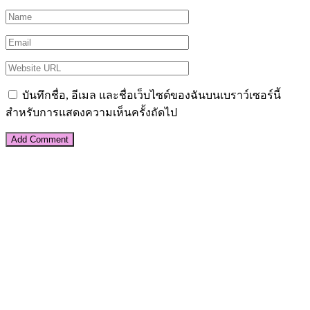
บันทึกชื่อ, อีเมล และชื่อเว็บไซต์ของฉันบนเบราว์เซอร์นี้
สำหรับการแสดงความเห็นครั้งถัดไป