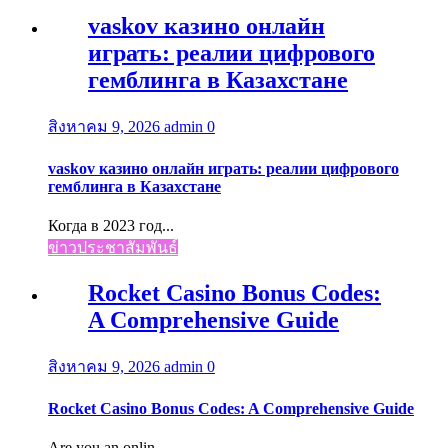
vaskov казино онлайн
играть: реалии цифрового
гемблинга в Казахстане
สิงหาคม 9, 2026
admin
0
vaskov казино онлайн играть: реалии цифрового
гемблинга в Казахстане
Когда в 2023 год...
ข่าวประชาสัมพันธ์
Rocket Casino Bonus Codes:
A Comprehensive Guide
สิงหาคม 9, 2026
admin
0
Rocket Casino Bonus Codes: A Comprehensive Guide
Are you an onlin...