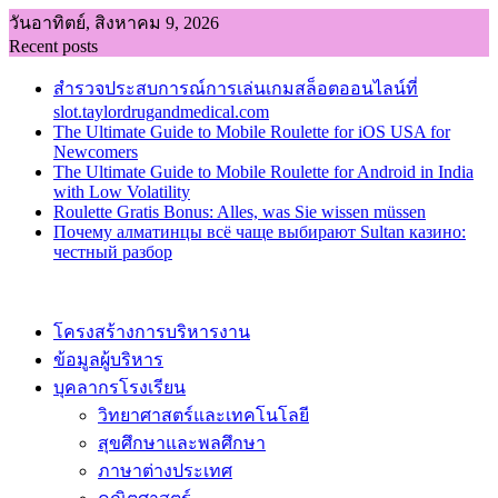
Skip
วันอาทิตย์, สิงหาคม 9, 2026
to
Recent posts
content
สำรวจประสบการณ์การเล่นเกมสล็อตออนไลน์ที่
slot.taylordrugandmedical.com
The Ultimate Guide to Mobile Roulette for iOS USA for
Newcomers
The Ultimate Guide to Mobile Roulette for Android in India
with Low Volatility
Roulette Gratis Bonus: Alles, was Sie wissen müssen
Почему алматинцы всё чаще выбирают Sultan казино:
честный разбор
โครงสร้างการบริหารงาน
ข้อมูลผู้บริหาร
บุคลากรโรงเรียน
วิทยาศาสตร์และเทคโนโลยี
สุขศึกษาและพลศึกษา
ภาษาต่างประเทศ