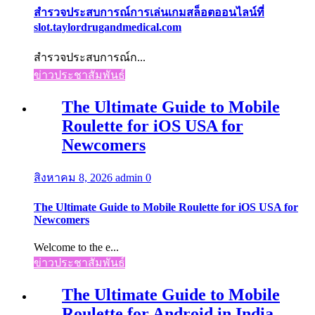
สำรวจประสบการณ์การเล่นเกมสล็อตออนไลน์ที่
slot.taylordrugandmedical.com
สำรวจประสบการณ์ก...
ข่าวประชาสัมพันธ์
The Ultimate Guide to Mobile
Roulette for iOS USA for
Newcomers
สิงหาคม 8, 2026
admin
0
The Ultimate Guide to Mobile Roulette for iOS USA for
Newcomers
Welcome to the e...
ข่าวประชาสัมพันธ์
The Ultimate Guide to Mobile
Roulette for Android in India