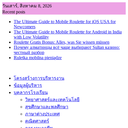
Skip
วันเสาร์, สิงหาคม 8, 2026
to
Recent posts
content
The Ultimate Guide to Mobile Roulette for iOS USA for
Newcomers
The Ultimate Guide to Mobile Roulette for Android in India
with Low Volatility
Roulette Gratis Bonus: Alles, was Sie wissen müssen
Почему алматинцы всё чаще выбирают Sultan казино:
честный разбор
Ruletka mobilna pieniądze
โครงสร้างการบริหารงาน
ข้อมูลผู้บริหาร
บุคลากรโรงเรียน
วิทยาศาสตร์และเทคโนโลยี
สุขศึกษาและพลศึกษา
ภาษาต่างประเทศ
คณิตศาสตร์