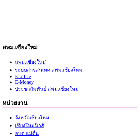
สพม.เชียงใหม่
สพม.เชียงใหม่
ระบบสารสนเทศ สพม.เชียงใหม่
E-office
E-Money
ประชาสัมพันธ์ สพม.เชียงใหม่
หน่วยงาน
จังหวัดเชียงใหม่
เชียงใหม่นิวส์
อบต.แม่ตื่น