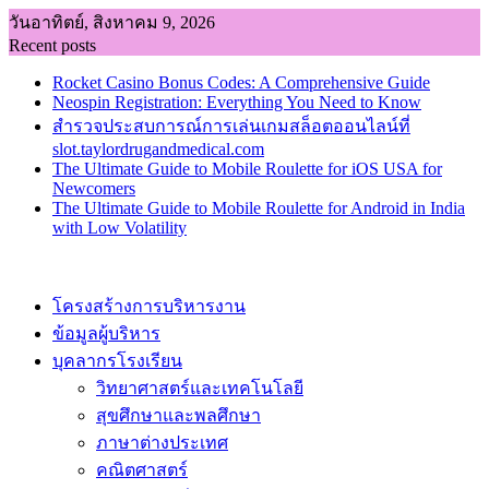
Skip
วันอาทิตย์, สิงหาคม 9, 2026
to
Recent posts
content
Rocket Casino Bonus Codes: A Comprehensive Guide
Neospin Registration: Everything You Need to Know
สำรวจประสบการณ์การเล่นเกมสล็อตออนไลน์ที่
slot.taylordrugandmedical.com
The Ultimate Guide to Mobile Roulette for iOS USA for
Newcomers
The Ultimate Guide to Mobile Roulette for Android in India
with Low Volatility
โครงสร้างการบริหารงาน
ข้อมูลผู้บริหาร
บุคลากรโรงเรียน
วิทยาศาสตร์และเทคโนโลยี
สุขศึกษาและพลศึกษา
ภาษาต่างประเทศ
คณิตศาสตร์