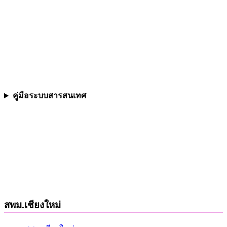
คู่มือระบบสารสนเทศ
สพม.เชียงใหม่