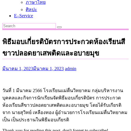
ภาษาไทย
ศิลปะ
E–Service
พิธีมอบเกี่ยรติบัตรการประกวดห้องเรียนสี
ขาวปลอดยาเสพติดและอบายมุข
มีนาคม 1, 2023
มีนาคม 1, 2023
admin
วันที่ 1 มีนาคม 2566 โรงเรียนแม่ตื่นวิทยาคม กลุ่มบริหารงาน
บุคคลและกิจการนักเรียนจัดพิธีมอบเกี่ยรติบัตร การประกวด
ห้องเรียนสีขาวปลอดยาเสพติดและอบายมุข โดยได้รับเกียรติ
จาก นายสุวิทย์ เหลืองทอง ผู้อำนวยการโรงเรียนแม่ตื่นวิทยาคม
เป็น เป็นประธานในพิธีมอบเกียรติ
Thank you for reading this post, don't forget to subscribe!