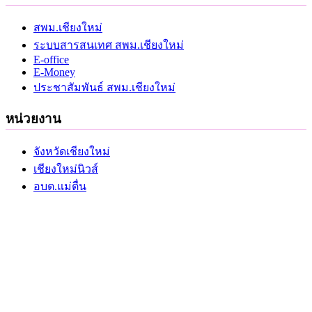
สพม.เชียงใหม่
ระบบสารสนเทศ สพม.เชียงใหม่
E-office
E-Money
ประชาสัมพันธ์ สพม.เชียงใหม่
หน่วยงาน
จังหวัดเชียงใหม่
เชียงใหม่นิวส์
อบต.แม่ตื่น