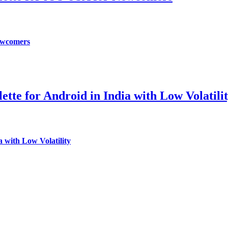
Newcomers
tte for Android in India with Low Volatili
a with Low Volatility