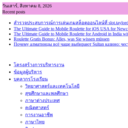
Skip
วันเสาร์, สิงหาคม 8, 2026
to
Recent posts
content
สำรวจประสบการณ์การเล่นเกมสล็อตออนไลน์ที่ slot.taylord
The Ultimate Guide to Mobile Roulette for iOS USA for New
The Ultimate Guide to Mobile Roulette for Android in India wi
Roulette Gratis Bonus: Alles, was Sie wissen müssen
Почему алматинцы всё чаще выбирают Sultan казино: чес
โครงสร้างการบริหารงาน
ข้อมูลผู้บริหาร
บุคลากรโรงเรียน
วิทยาศาสตร์และเทคโนโลยี
สุขศึกษาและพลศึกษา
ภาษาต่างประเทศ
คณิตศาสตร์
การงานอาชีพ
ภาษาไทย