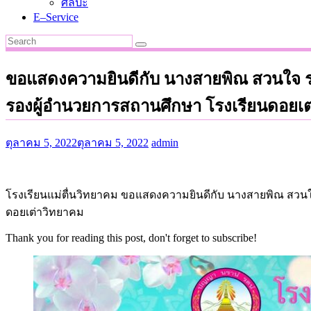
ศิลปะ
E–Service
ขอแสดงความยินดีกับ นางสายพิณ สวนใจ รอง
รองผู้อำนวยการสถานศึกษา โรงเรียนดอยเต
ตุลาคม 5, 2022
ตุลาคม 5, 2022
admin
โรงเรียนแม่ตื่นวิทยาคม ขอแสดงความยินดีกับ นางสายพิณ สวนใ
ดอยเต่าวิทยาคม
Thank you for reading this post, don't forget to subscribe!