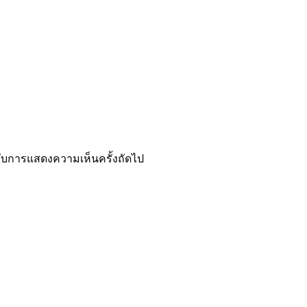
ำหรับการแสดงความเห็นครั้งถัดไป