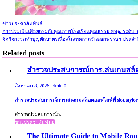
ข่าวประชาสัมพันธ์
การประเมินเพื่อยกระดับคุณภาพโรงเรียนคุณธรรม สพฐ. ระดับ 
แนะแนว
จัดกิจกรรมทำบุญตักบาตรเนื่องในเทศกาลวันออกพรรษา ประจำป
เรื่อง
Related posts
สำรวจประสบการณ์การเล่นเกมสล็อตอ
สิงหาคม 8, 2026
admin
0
สำรวจประสบการณ์การเล่นเกมสล็อตออนไลน์ที่ slot.taylo
สำรวจประสบการณ์ก...
ข่าวประชาสัมพันธ์
The Ultimate Guide to Mobile Rou