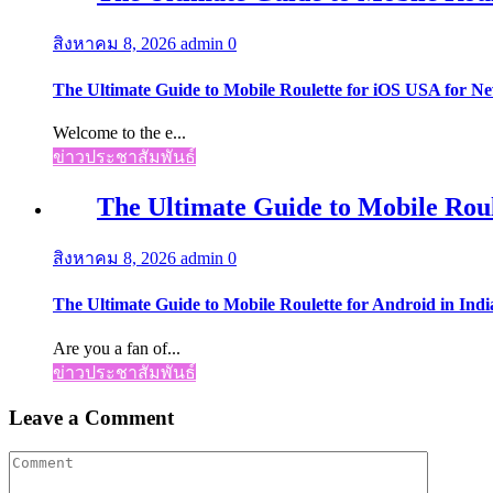
สิงหาคม 8, 2026
admin
0
The Ultimate Guide to Mobile Roulette for iOS USA for 
Welcome to the e...
ข่าวประชาสัมพันธ์
The Ultimate Guide to Mobile Roule
สิงหาคม 8, 2026
admin
0
The Ultimate Guide to Mobile Roulette for Android in Indi
Are you a fan of...
ข่าวประชาสัมพันธ์
Leave a Comment