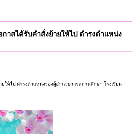
กาสได้รับคำสั่งย้ายให้ไป ดำรงตำแหน่ง
ย้ายให้ไป ดำรงตำแหน่งรองผู้อำนวยการสถานศึกษา โรงเรียน