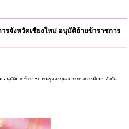
ังหวัดเชียงใหม่ อนุมัติย้ายข้าราชการ
 อนุมัติย้ายข้าราชการครูและบุคลการทางการศึกษา สังกัด