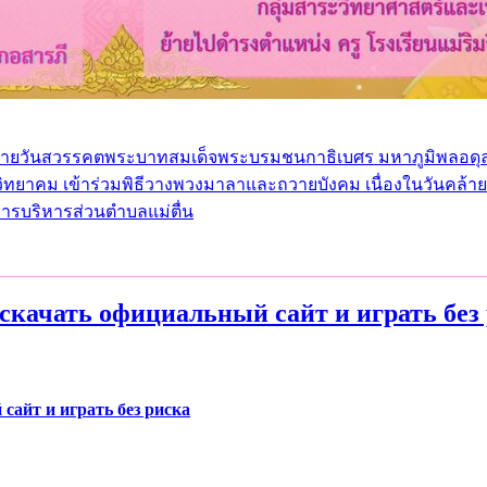
นคล้ายวันสวรรคตพระบาทสมเด็จพระบรมชนกาธิเบศร มหาภูมิพลอ
วิทยาคม เข้าร่วมพิธีวางพวงมาลาและถวายบังคม เนื่องในวันค
รบริหารส่วนตำบลแม่ตื่น
к скачать официальный сайт и играть без
сайт и играть без риска