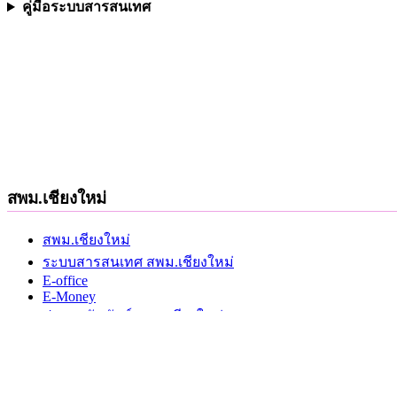
คู่มือระบบสารสนเทศ
สพม.เชียงใหม่
สพม.เชียงใหม่
ระบบสารสนเทศ สพม.เชียงใหม่
E-office
E-Money
ประชาสัมพันธ์ สพม.เชียงใหม่
หน่วยงาน