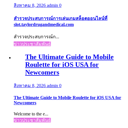
สิงหาคม 8, 2026
admin
0
สำรวจประสบการณ์การเล่นเกมสล็อตออนไลน์ที่
slot.taylordrugandmedical.com
สำรวจประสบการณ์ก...
ข่าวประชาสัมพันธ์
The Ultimate Guide to Mobile
Roulette for iOS USA for
Newcomers
สิงหาคม 8, 2026
admin
0
The Ultimate Guide to Mobile Roulette for iOS USA for
Newcomers
Welcome to the e...
ข่าวประชาสัมพันธ์