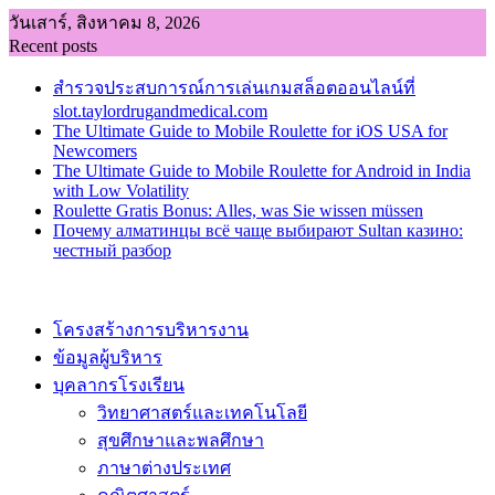
Skip
วันเสาร์, สิงหาคม 8, 2026
to
Recent posts
content
สำรวจประสบการณ์การเล่นเกมสล็อตออนไลน์ที่
slot.taylordrugandmedical.com
The Ultimate Guide to Mobile Roulette for iOS USA for
Newcomers
The Ultimate Guide to Mobile Roulette for Android in India
with Low Volatility
Roulette Gratis Bonus: Alles, was Sie wissen müssen
Почему алматинцы всё чаще выбирают Sultan казино:
честный разбор
โครงสร้างการบริหารงาน
ข้อมูลผู้บริหาร
บุคลากรโรงเรียน
วิทยาศาสตร์และเทคโนโลยี
สุขศึกษาและพลศึกษา
ภาษาต่างประเทศ