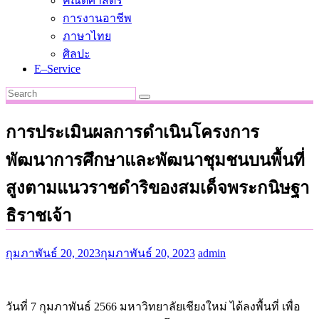
คณิตศาสตร์
การงานอาชีพ
ภาษาไทย
ศิลปะ
E–Service
การประเมินผลการดำเนินโครงการ
พัฒนาการศึกษาและพัฒนาชุมชนบนพื้นที่
สูงตามแนวราชดำริของสมเด็จพระกนิษฐา
ธิราชเจ้า
กุมภาพันธ์ 20, 2023
กุมภาพันธ์ 20, 2023
admin
วันที่ 7 กุมภาพันธ์ 2566 มหาวิทยาลัยเชียงใหม่ ได้ลงพื้นที่ เพื่อ