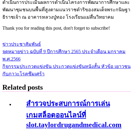
ดำเนินการประเมินผลการดำเนินโครงการพัฒนาการศึกษาและ
พัฒนาชุมชนบนพื้นที่สูงตามแนวราชดำริของสมเด็จพระกนิษฐา
ธิราชเจ้า ณ อาคารหลวงปู่ทอง โรงเรียนแม่ตื่นวิทยาคม
Thank you for reading this post, don't forget to subscribe!
ข่าวประชาสัมพันธ์
จดหมายข่าว ฉบับที่ 9 ปีการศึกษา 2565 ประจำเดือน มกราคม
แนะแนว
พ.ศ.2566
เรื่อง
กิจกรรมประกวดแข่งขัน ประกวดแข่งขันหนังสั้น หัวข้อ เยาวชน
กับภาวะโรคซึมเศร้า
Related posts
สำรวจประสบการณ์การเล่น
เกมสล็อตออนไลน์ที่
slot.taylordrugandmedical.com