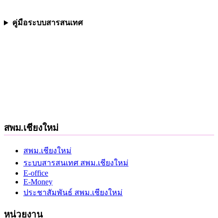
คู่มือระบบสารสนเทศ
สพม.เชียงใหม่
สพม.เชียงใหม่
ระบบสารสนเทศ สพม.เชียงใหม่
E-office
E-Money
ประชาสัมพันธ์ สพม.เชียงใหม่
หน่วยงาน