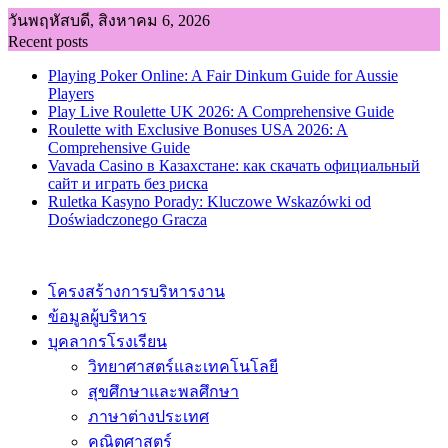
Skip
วันพฤหัสบดี, สิงหาคม 6, 2026
to
Recent posts
content
Playing Poker Online: A Fair Dinkum Guide for Aussie
Players
Play Live Roulette UK 2026: A Comprehensive Guide
Roulette with Exclusive Bonuses USA 2026: A
Comprehensive Guide
Vavada Casino в Казахстане: как скачать официальный
сайт и играть без риска
Ruletka Kasyno Porady: Kluczowe Wskazówki od
Doświadczonego Gracza
โครงสร้างการบริหารงาน
ข้อมูลผู้บริหาร
บุคลากรโรงเรียน
วิทยาศาสตร์และเทคโนโลยี
สุขศึกษาและพลศึกษา
ภาษาต่างประเทศ
คณิตศาสตร์