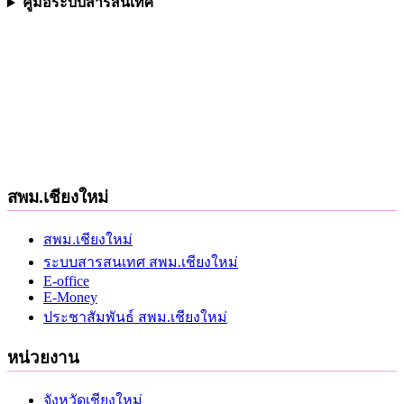
คู่มือระบบสารสนเทศ
สพม.เชียงใหม่
สพม.เชียงใหม่
ระบบสารสนเทศ สพม.เชียงใหม่
E-office
E-Money
ประชาสัมพันธ์ สพม.เชียงใหม่
หน่วยงาน
จังหวัดเชียงใหม่