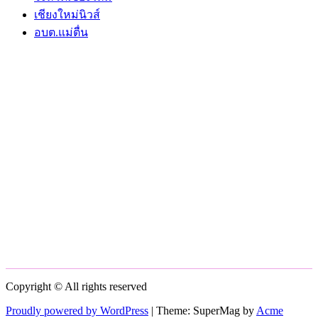
เชียงใหม่นิวส์
อบต.แม่ตื่น
Copyright © All rights reserved
Proudly powered by WordPress
|
Theme: SuperMag by
Acme