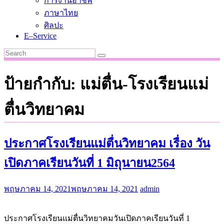
การงานอาชีพ
ภาษาไทย
ศิลปะ
E–Service
ป้ายกำกับ:
แม่ตื่น-โรงเรียนแม่
ตื่นวิทยาคม
ประกาศ​โรงเรียน​แม่​ตื่น​วิทยาคม เรื่อง วัน​
เปิด​ภาคเรียน​วัน​ที่​ 1 มิถุนายน​2564
พฤษภาคม 14, 2021
พฤษภาคม 14, 2021
admin
ประกาศ​โรงเรียน​แม่​ตื่น​วิทยาคมวัน​เปิด​ภาคเรียน​วัน​ที่​ 1