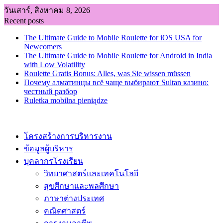
Skip
วันเสาร์, สิงหาคม 8, 2026
to
Recent posts
content
The Ultimate Guide to Mobile Roulette for iOS USA for
Newcomers
The Ultimate Guide to Mobile Roulette for Android in India
with Low Volatility
Roulette Gratis Bonus: Alles, was Sie wissen müssen
Почему алматинцы всё чаще выбирают Sultan казино:
честный разбор
Ruletka mobilna pieniądze
โครงสร้างการบริหารงาน
ข้อมูลผู้บริหาร
บุคลากรโรงเรียน
วิทยาศาสตร์และเทคโนโลยี
สุขศึกษาและพลศึกษา
ภาษาต่างประเทศ
คณิตศาสตร์