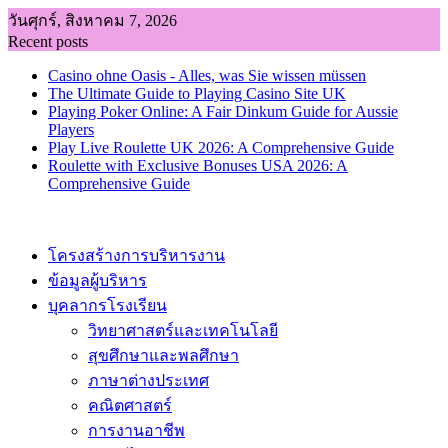
Skip
วันศุกร์, สิงหาคม 7, 2026
to
Recent posts
content
Casino ohne Oasis - Alles, was Sie wissen müssen
The Ultimate Guide to Playing Casino Site UK
Playing Poker Online: A Fair Dinkum Guide for Aussie
Players
Play Live Roulette UK 2026: A Comprehensive Guide
Roulette with Exclusive Bonuses USA 2026: A
Comprehensive Guide
โครงสร้างการบริหารงาน
ข้อมูลผู้บริหาร
บุคลากรโรงเรียน
วิทยาศาสตร์และเทคโนโลยี
สุขศึกษาและพลศึกษา
ภาษาต่างประเทศ
คณิตศาสตร์
การงานอาชีพ