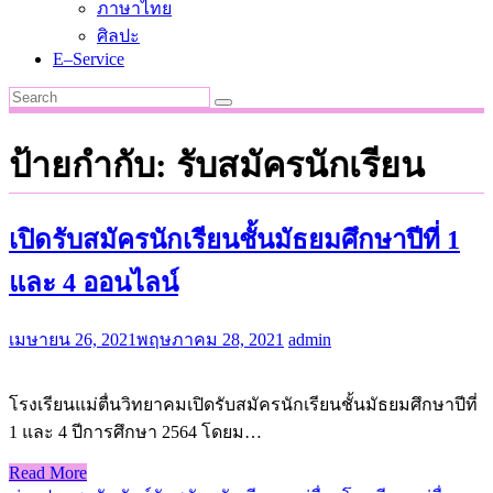
ภาษาไทย
ศิลปะ
E–Service
ป้ายกำกับ:
รับสมัครนักเรียน
เปิดรับสมัครนักเรียนชั้นมัธยมศึกษาปีที่ 1
และ 4 ออนไลน์
เมษายน 26, 2021
พฤษภาคม 28, 2021
admin
โรงเรียนแม่ตื่นวิทยาคมเปิดรับสมัครนักเรียนชั้นมัธยมศึกษาปีที่
1 และ 4 ปีการศึกษา 2564 โดยม…
Read More