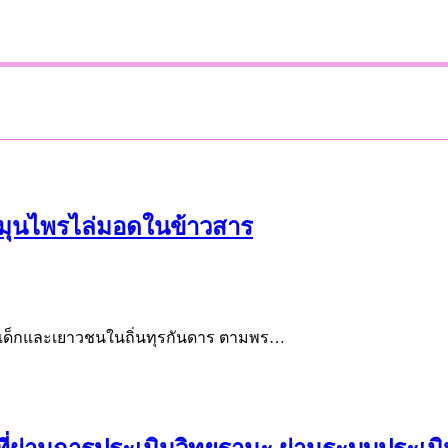
 สมุนไพรไล่มอดในข้าวสาร
าเด็กและเยาวชนในถิ่นทุรกันดาร ตามพร…