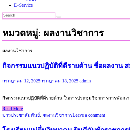
E–Service
หมวดหมู่:
ผลงานวิชาการ
ผลงานวิชาการ
กิจกรรมแนวปฏิบัติที่ดีรายด้าน ชื่อผลงาน
กรกฎาคม 12, 2025
กรกฎาคม 18, 2025
admin
กิจกรรมแนวปฏิบัติที่ดีรายด้าน ในการประชุมวิชาการการพัฒน
Read More
ข่าวประชาสัมพันธ์
,
ผลงานวิชาการ
Leave a comment