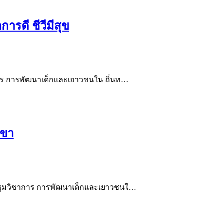
ารดี ชีวีมีสุข
าการ การพัฒนาเด็กและเยาวชนใน ถิ่นท…
เขา
ระชุมวิชาการ การพัฒนาเด็กและเยาวชนใ…