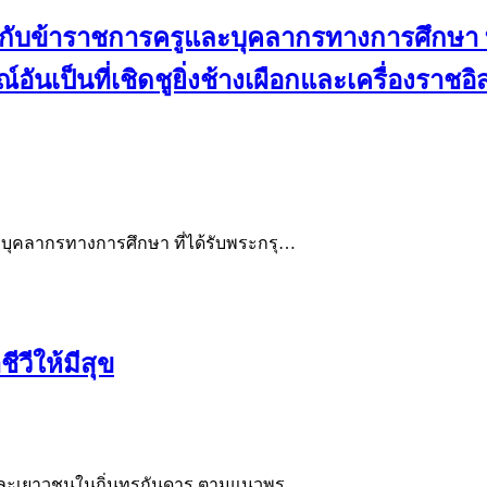
ีกับข้าราชการครูและบุคลากรทางการศึกษา 
นเป็นที่เชิดชูยิ่งช้างเผือกและเครื่องราชอิ
บุคลากรทางการศึกษา ที่ได้รับพระกรุ…
ีวีให้มีสุข
็กและเยาวชนในถิ่นทุรกันดาร ตามแนวพร…