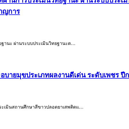
ที่ผ่านการประเมินวิทยฐานะ ผ่านระบบประเมิ
ำนาญการ
วิทยฐานะ ผ่านระบบประเมินวิทยฐานะด…
บายมุขประเภทผลงานดีเด่น ระดับเพชร ปีก
ารประเมินสถานศึกษาสีขาวปลอดยาเสพติดแ…