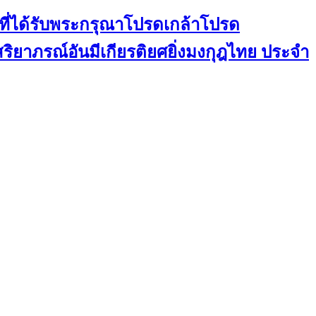
ที่ได้รับพระกรุณาโปรดเกล้าโปรด
สริยาภรณ์อันมีเกียรติยศยิ่งมงกุฎไทย ประจำ