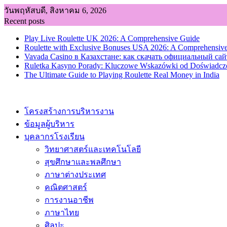
Skip
วันพฤหัสบดี, สิงหาคม 6, 2026
to
Recent posts
content
Play Live Roulette UK 2026: A Comprehensive Guide
Roulette with Exclusive Bonuses USA 2026: A Comprehensiv
Vavada Casino в Казахстане: как скачать официальный сай
Ruletka Kasyno Porady: Kluczowe Wskazówki od Doświadcz
The Ultimate Guide to Playing Roulette Real Money in India
โครงสร้างการบริหารงาน
ข้อมูลผู้บริหาร
บุคลากรโรงเรียน
วิทยาศาสตร์และเทคโนโลยี
สุขศึกษาและพลศึกษา
ภาษาต่างประเทศ
คณิตศาสตร์
การงานอาชีพ
ภาษาไทย
ศิลปะ