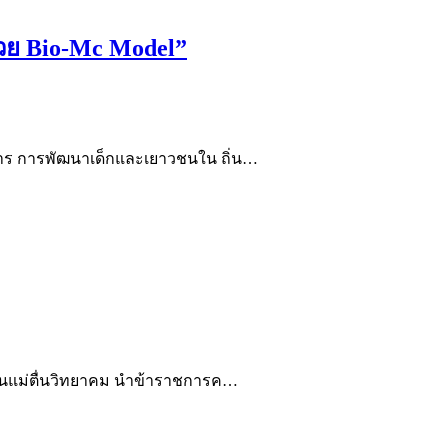
 ด้วย Bio-Mc Model”
าการ การพัฒนาเด็กและเยาวชนใน ถิ่น…
รียนแม่ตื่นวิทยาคม นำข้าราชการค…