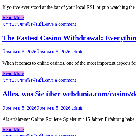
If you’ve ever stood at the bar of your local RSL or pub watching the
Read More
ข่าวประชาสัมพันธ์
Leave a comment
The Fastest Casino Withdrawal: Everythi
สิงหาคม 5, 2026
สิงหาคม 5, 2026
admin
When it comes to online casinos, one of the most important aspects fo
Read More
ข่าวประชาสัมพันธ์
Leave a comment
Alles, was Sie über webdunia.com/casino/d
สิงหาคม 5, 2026
สิงหาคม 5, 2026
admin
Als erfahrener Online-Roulette-Spieler mit 15 Jahren Erfahrung habe
Read More