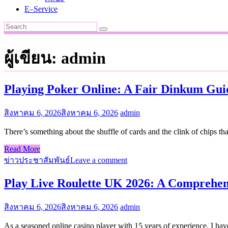
E–Service
ผู้เขียน:
admin
Playing Poker Online: A Fair Dinkum Guid
สิงหาคม 6, 2026
สิงหาคม 6, 2026
admin
There’s something about the shuffle of cards and the clink of chips th
Read More
ข่าวประชาสัมพันธ์
Leave a comment
Play Live Roulette UK 2026: A Comprehen
สิงหาคม 6, 2026
สิงหาคม 6, 2026
admin
As a seasoned online casino player with 15 years of experience, I h