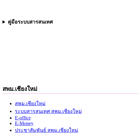
คู่มือระบบสารสนเทศ
สพม.เชียงใหม่
สพม.เชียงใหม่
ระบบสารสนเทศ สพม.เชียงใหม่
E-office
E-Money
ประชาสัมพันธ์ สพม.เชียงใหม่