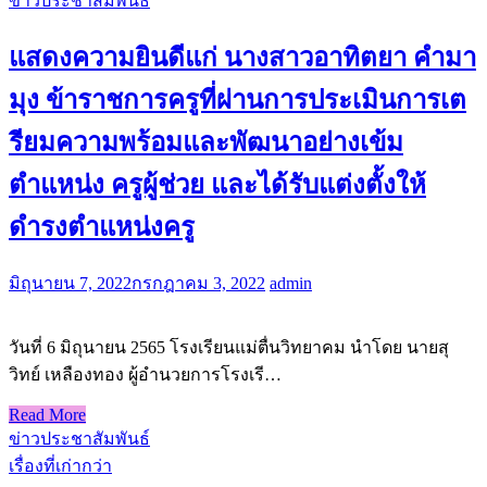
ข่าวประชาสัมพันธ์
แสดงความยินดีแก่ นางสาวอาทิตยา คำมา
มุง ข้าราชการครูที่ผ่านการประเมินการเต
รียมความพร้อมและพัฒนาอย่างเข้ม
ตำแหน่ง ครูผู้ช่วย และได้รับแต่งตั้งให้
ดำรงตำแหน่งครู
มิถุนายน 7, 2022
กรกฎาคม 3, 2022
admin
วันที่ 6 มิถุนายน 2565 โรงเรียนแม่ตื่นวิทยาคม นำโดย นายสุ
วิทย์ เหลืองทอง ผู้อำนวยการโรงเรี…
Read More
ข่าวประชาสัมพันธ์
เรื่องที่เก่ากว่า
แนะแนว