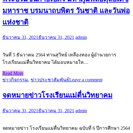
มหาราช บรมนาถบพิตร วันชาติ และวันพ่อ
แห่งชาติ
ธันวาคม 31, 2021
ธันวาคม 31, 2021
admin
วันที่ 5 ธันวาคม 2564 ท่านสุวิทย์ เหลืองทอง ผู้อำนวยการ
โรงเรียนแม่ตื่นวิทยาคม ได้มอบหมายให…
Read More
ข่าวกิจกรรม
,
ข่าวประชาสัมพันธ์
Leave a comment
จดหมายข่าวโรงเรียนแม่ตื่นวิทยาคม
ธันวาคม 31, 2021
ธันวาคม 31, 2021
admin
จดหมายข่าว โรงเรียนแม่ตื่นวิทยาคม ฉบับที่ 6 ปีการศึกษา 2564