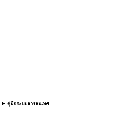
คู่มือระบบสารสนเทศ