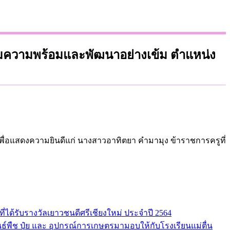
ยมความพร้อมและพัฒนาอย่างเข้ม ตำแหน่ง
้เพื่อแสดงความยินดีแก่ นางสาวอาทิตยา คำมามุง ข้าราชการครูที่
ี่ได้รับรางวัลเยาวชนดีศรีเชียงใหม่ ประจำปี 2564
นธ์พืช ปุ๋ย และ อุปกรณ์การเกษตรมามอบให้กับโรงเรียนแม่ตื่น