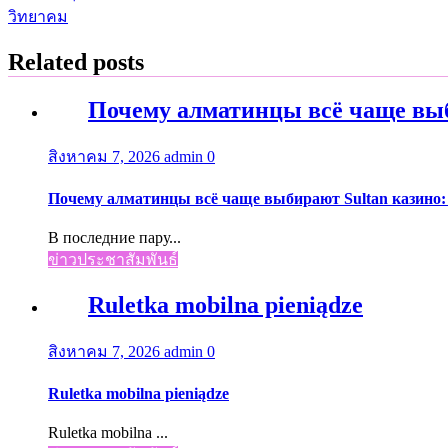
เรื่อง
วิทยาคม
Related posts
Почему алматинцы всё чаще выб
สิงหาคม 7, 2026
admin
0
Почему алматинцы всё чаще выбирают Sultan казино:
В последние пару...
ข่าวประชาสัมพันธ์
Ruletka mobilna pieniądze
สิงหาคม 7, 2026
admin
0
Ruletka mobilna pieniądze
Ruletka mobilna ...