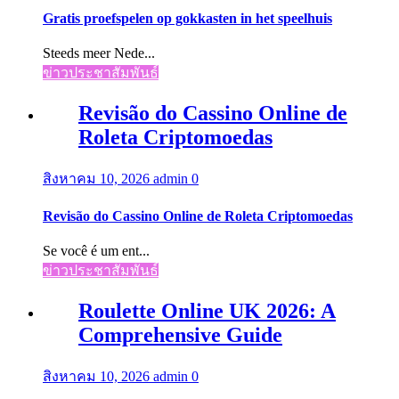
Gratis proefspelen op gokkasten in het speelhuis
Steeds meer Nede...
ข่าวประชาสัมพันธ์
Revisão do Cassino Online de
Roleta Criptomoedas
สิงหาคม 10, 2026
admin
0
Revisão do Cassino Online de Roleta Criptomoedas
Se você é um ent...
ข่าวประชาสัมพันธ์
Roulette Online UK 2026: A
Comprehensive Guide
สิงหาคม 10, 2026
admin
0