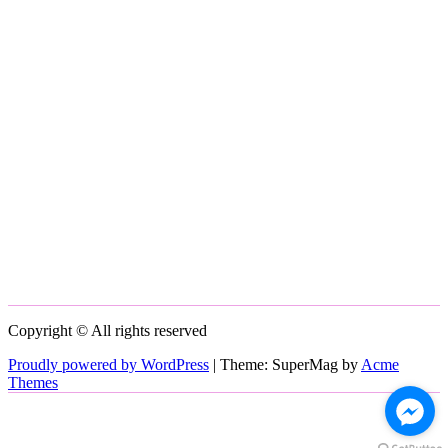
Copyright © All rights reserved
Proudly powered by WordPress
|
Theme: SuperMag by
Acme
Themes