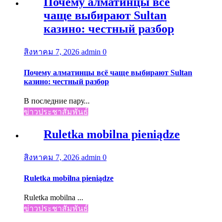
Почему алматинцы всё
чаще выбирают Sultan
казино: честный разбор
สิงหาคม 7, 2026
admin
0
Почему алматинцы всё чаще выбирают Sultan
казино: честный разбор
В последние пару...
ข่าวประชาสัมพันธ์
Ruletka mobilna pieniądze
สิงหาคม 7, 2026
admin
0
Ruletka mobilna pieniądze
Ruletka mobilna ...
ข่าวประชาสัมพันธ์