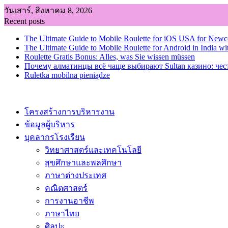
Skip
วันเสาร์, สิงหาคม 8, 2026
to
Recent posts
content
The Ultimate Guide to Mobile Roulette for iOS USA for New
The Ultimate Guide to Mobile Roulette for Android in India wi
Roulette Gratis Bonus: Alles, was Sie wissen müssen
Почему алматинцы всё чаще выбирают Sultan казино: чес
Ruletka mobilna pieniądze
โครงสร้างการบริหารงาน
ข้อมูลผู้บริหาร
บุคลากรโรงเรียน
วิทยาศาสตร์และเทคโนโลยี
สุขศึกษาและพลศึกษา
ภาษาต่างประเทศ
คณิตศาสตร์
การงานอาชีพ
ภาษาไทย
ศิลปะ