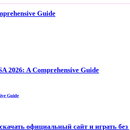
ณะลูกเสือแห่งชาติ ประจำปี 2565
ื่นวิทยาคม
mprehensive Guide