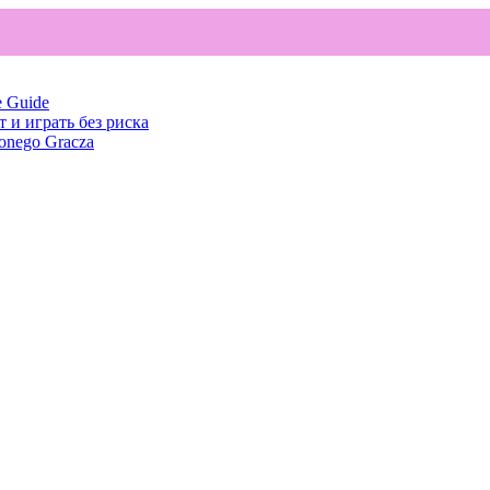
e Guide
т и играть без риска
onego Gracza