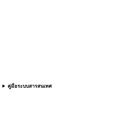
ข่าวประชาสัมพันธ์