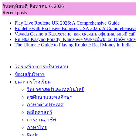
Skip
วันพฤหัสบดี, สิงหาคม 6, 2026
to
Recent posts
content
Play Live Roulette UK 2026: A Comprehensive Guide
Roulette with Exclusive Bonuses USA 2026: A Comprehensiv
Vavada Casino в Казахстане: как скачать официальный сай
Ruletka Kasyno Porady: Kluczowe Wskazówki od Doświadcz
The Ultimate Guide to Playing Roulette Real Money in India
โครงสร้างการบริหารงาน
ข้อมูลผู้บริหาร
บุคลากรโรงเรียน
วิทยาศาสตร์และเทคโนโลยี
สุขศึกษาและพลศึกษา
ภาษาต่างประเทศ
คณิตศาสตร์
การงานอาชีพ
ภาษาไทย
ศิลปะ