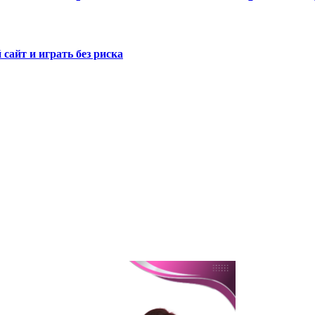
USA 2026: A Comprehensive Guide
ive Guide
к скачать официальный сайт и играть без
сайт и играть без риска