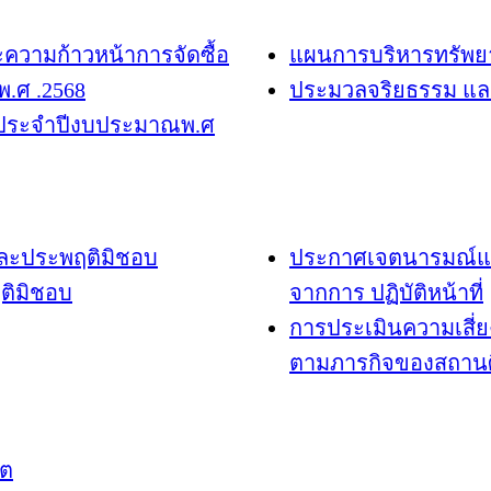
ะความก้าวหน้าการจัดซื้อ
แผนการบริหารทรัพย
พ.ศ .2568
ประมวลจริยธรรม และ
ดุประจำปีงบประมาณพ.ศ
ตและประพฤติมิชอบ
ประกาศเจตนารมณ์แล
ฤติมิชอบ
จากการ ปฏิบัติหน้าที่
การประเมินความเสี่ย
ตามภารกิจของสถานศ
ิต