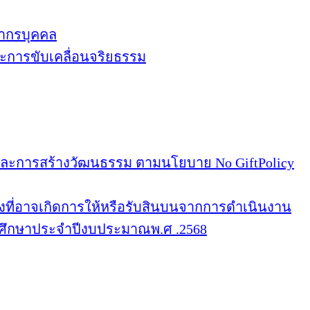
ากรบุคคล
การขับเคลื่อนจริยธรรม
ะการสร้างวัฒนธรรม ตามนโยบาย No GiftPolicy
งที่อาจเกิดการให้หรือรับสินบนจากการดำเนินงาน
ึกษาประจำปีงบประมาณพ.ศ .2568