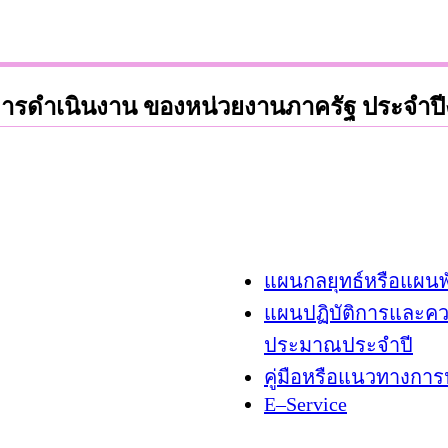
รดําเนินงาน ของหน่วยงานภาครัฐ ประจำป
แผนกลยุทธ์หรือแผน
แผนปฏิบัติการและค
ประมาณประจำปี
คู่มือหรือแนวทางกา
E–Service